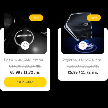
-60%
-60%
Безжични AMG странични светлини за врата на кола JQ-666, 2 броя LED лого
Безжични NISSAN странични светлини за врата на кола JQ-666, 2 броя LED лого
€14.90 / 29.14 лв.
€14.90 / 29.14 лв.
€5.99 / 11.72 лв.
€5.99 / 11.72 лв.
КУПИ СЕГА