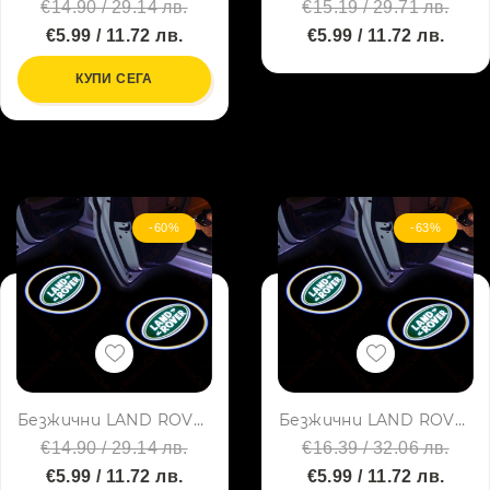
€14.90 / 29.14 лв.
€15.19 / 29.71 лв.
€5.99 / 11.72 лв.
€5.99 / 11.72 лв.
КУПИ СЕГА
-60%
-63%
Безжични LAND ROVER странични светлини за врата на кола JQ-666, 2 броя LED лого
Безжични LAND ROVER странични светлини за врата на кола JQ-666, 2 броя LED лого
€14.90 / 29.14 лв.
€16.39 / 32.06 лв.
€5.99 / 11.72 лв.
€5.99 / 11.72 лв.