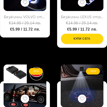
Безжични VOLVO странични светлини за врата на кола JQ-666, 2 броя LED лого
Безжични LEXUS странични светлини за врата на кола JQ-666, 2 броя LED лого
€14.90 / 29.14 лв.
€14.90 / 29.14 лв.
€5.99 / 11.72 лв.
€5.99 / 11.72 лв.
КУПИ СЕГА
-60%
-60%