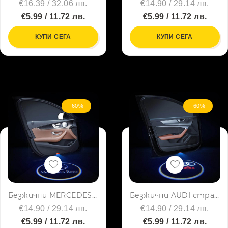
€16.39 / 32.06 лв.
€14.90 / 29.14 лв.
€5.99 / 11.72 лв.
€5.99 / 11.72 лв.
КУПИ СЕГА
КУПИ СЕГА
-60%
-60%
Безжични MERCEDES BENZ странични светлини за врата на кола JQ-666, 2 броя, LED лого, BFO3
Безжични AUDI странични светлини за врата на кола JQ-666, 2 броя, LED лого, BFO3
€14.90 / 29.14 лв.
€14.90 / 29.14 лв.
€5.99 / 11.72 лв.
€5.99 / 11.72 лв.