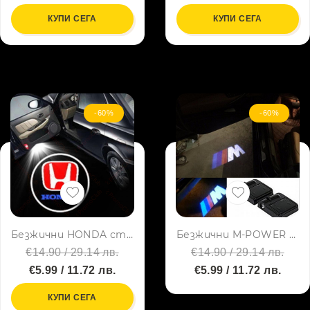
КУПИ СЕГА
КУПИ СЕГА
-60%
-60%
Безжични HONDA странични светлини за врата на кола JQ-666, 2 броя LED лого
Безжични M-POWER странични светлини за врата на кола JQ-666, 2 броя LED лого
€14.90 / 29.14 лв.
€14.90 / 29.14 лв.
€5.99 / 11.72 лв.
€5.99 / 11.72 лв.
КУПИ СЕГА