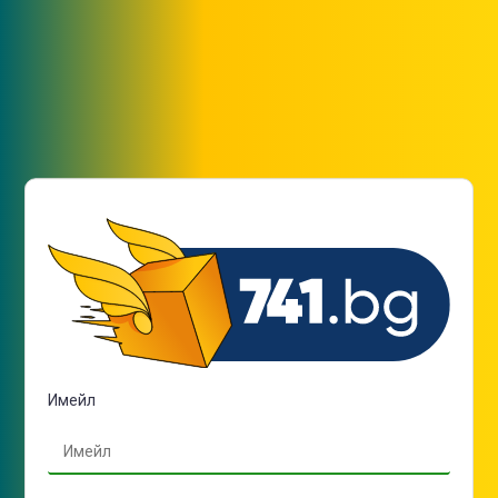
Имейл