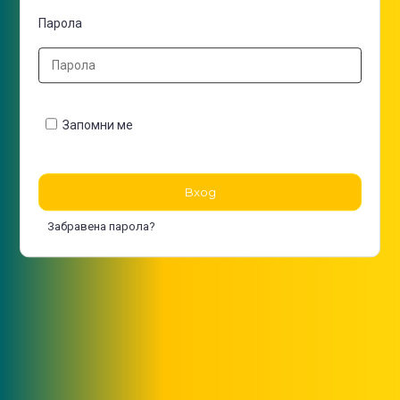
Парола
Запомни ме
Вход
Забравена парола?