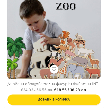
Дървени образователни фигурки животни INTERESTING ZOO WHH04 - МОНТЕСОРИ, 16бр, BF23
€34.03 / 66.56 лв.
€18.55 / 36.28 лв.
ДОБАВИ В КОЛИЧКА