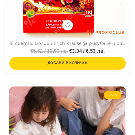
18 светни моливи Erich Krause за рисуване и оцветяване
€5.62 / 10.99 лв.
€3.34 / 6.53 лв.
ДОБАВИ В КОЛИЧКА
-27%