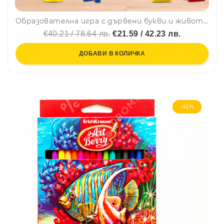
Образователна игра с дървени букви и животни МОНТЕСОРИ - за изучаване на английски език SD07, BF23
€40.21 / 78.64 лв.
€21.59 / 42.23 лв.
ДОБАВИ В КОЛИЧКА
-41%