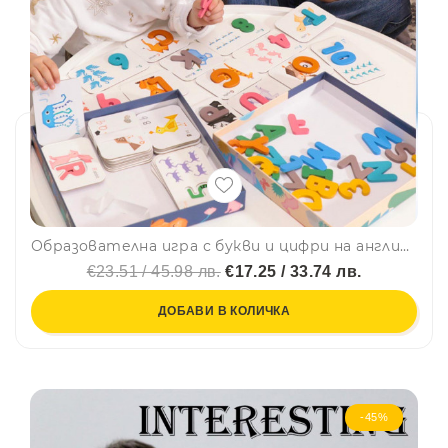
Образователна игра с букви и цифри на английски език МОНТЕСОРИ ZSB47, BF23
€23.51 / 45.98 лв.
€17.25 / 33.74 лв.
ДОБАВИ В КОЛИЧКА
-45%