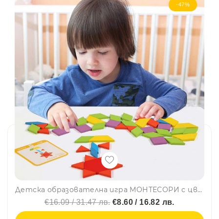
-47%
Детска образователна игра МОНТЕСОРИ с цветни геометрични фигури ТАНГРАМ SD24 - 155 части, BF23
€16.09 / 31.47 лв.
€8.60 / 16.82 лв.