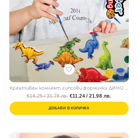
Креативен комлект гипсови формички ДИНО 814 за оцветяване, арт комплет, 23 части, 5+
€16.25 / 31.78 лв.
€11.24 / 21.98 лв.
ДОБАВИ В КОЛИЧКА