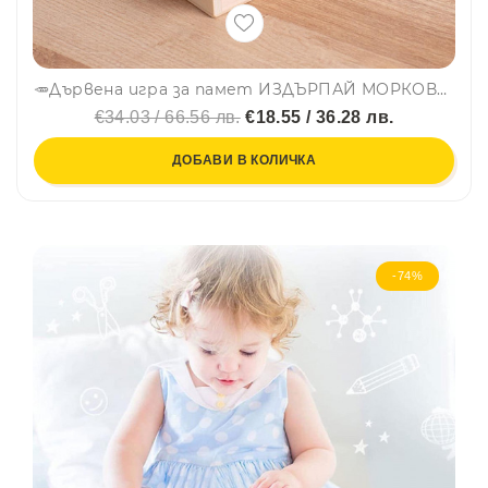
🥕Дървена игра за памет ИЗДЪРПАЙ МОРКОВЧЕ - МОНТЕСОРИ СОРТЕР CSDW-023
€34.03 / 66.56 лв.
€18.55 / 36.28 лв.
ДОБАВИ В КОЛИЧКА
-74%