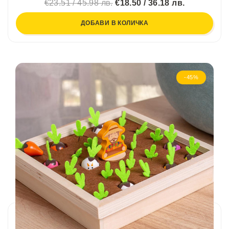
€23.51 / 45.98 лв.
€18.50 / 36.18 лв.
ДОБАВИ В КОЛИЧКА
-45%