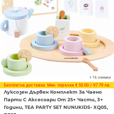
+ 16 снимки
Безплатна доставка. Мин. поръчка € 50.00 / 97.79 лв.
Луксозен Дървен Комплект За Чаено
Парти С Аксесоари От 25+ Части, 3+
Години, TEA PARTY SET NUNUKIDS- XQ05,