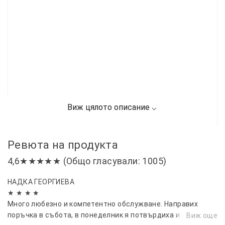
Ревюта на продукта
4,6★★★★★ (Общо гласували: 1005)
НАДКА ГЕОРГИЕВА
★ ★ ★ ★
Много любезно и компетентно обслужване. Направих
поръчка в събота, в понеделник я потвърдиха и във
Виж още