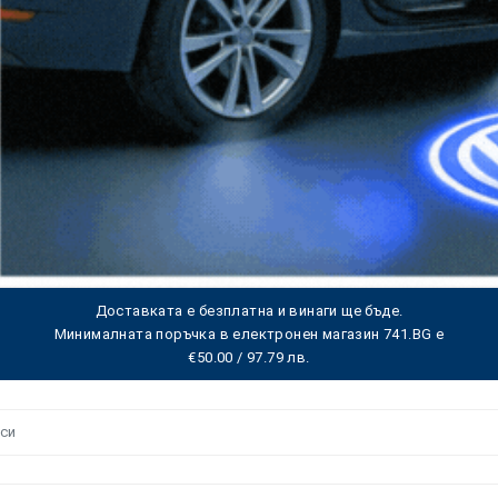
Доставката е безплатна и винаги ще бъде.
Минималната поръчка в електронен магазин 741.BG е
€50.00 / 97.79 лв.