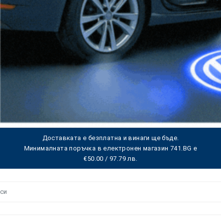
Доставката е безплатна и винаги ще бъде.
Минималната поръчка в електронен магазин 741.BG е
€50.00 / 97.79 лв.