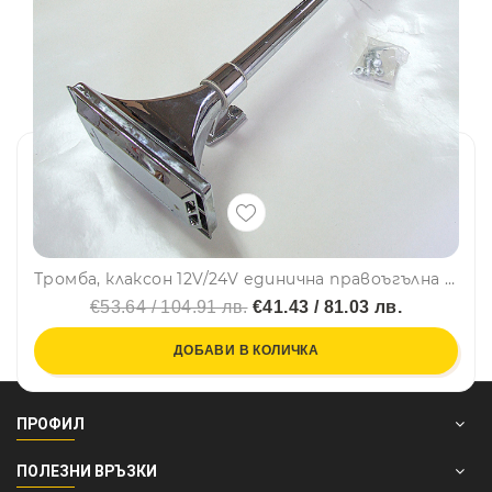
Тромба, клаксон 12V/24V единична правоъгълна камион ТИР
€53.64 / 104.91 лв.
€41.43 / 81.03 лв.
ДОБАВИ В КОЛИЧКА
ПРОФИЛ
ПОЛЕЗНИ ВРЪЗКИ