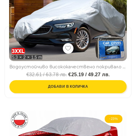
Водоустойчиво висококачествено покривало за автомобил размер XXL ХХЛ 5.2m x 2m x 1.5m в чанта за съхранение и катинар за безопасно използване
€32.61 / 63.78 лв.
€25.19 / 49.27 лв.
ДОБАВИ В КОЛИЧКА
-23%