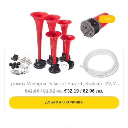
-23%
Тромба Мелодия Dukes of Hazard , Клаксон,12V, Универсална, С Компресор
€41.68 / 81.52 лв.
€32.19 / 62.96 лв.
ДОБАВИ В КОЛИЧКА