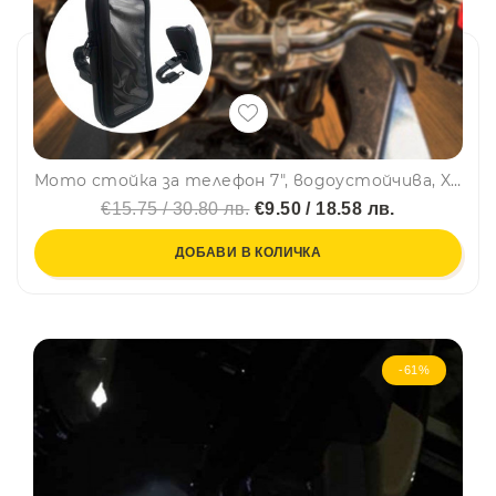
Мото стойка за телефон 7", водоустойчива, XL-M3
€15.75 / 30.80 лв.
€9.50 / 18.58 лв.
ДОБАВИ В КОЛИЧКА
-61%