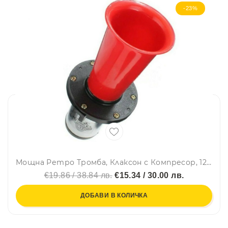
-23%
Мощна Ретро Тромба, Клаксон с Компресор, 12V, 22.5 см, 110db
€19.86 / 38.84 лв.
€15.34 / 30.00 лв.
ДОБАВИ В КОЛИЧКА