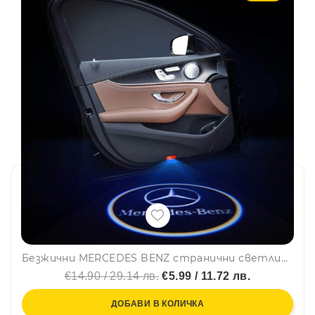
Безжични MERCEDES BENZ странични светлини за врата на кола JQ-666, 2 броя, LED лого, BFO3
€14.90 / 29.14 лв.
€5.99 / 11.72 лв.
ДОБАВИ В КОЛИЧКА