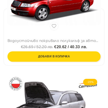
Водоустойчиво покривало полукалъф за автомобил размер L 265 cm x 125 cm сив CarPassion
€26.69 / 52.20 лв.
€20.62 / 40.33 лв.
ДОБАВИ В КОЛИЧКА
-23%