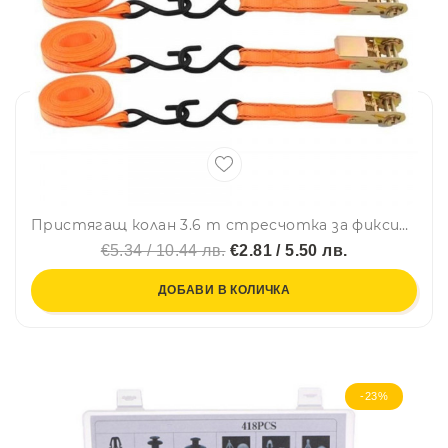
Пристягащ колан 3.6 m стресчотка за фиксиране на товари и констрикции
€5.34 / 10.44 лв.
€2.81 / 5.50 лв.
ДОБАВИ В КОЛИЧКА
-23%