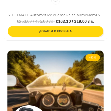
STEELMATE Automotive система за автоматично отваряне на багажник с крак, BF22
€253.09 / 495.00 лв.
€163.10 / 319.00 лв.
ДОБАВИ В КОЛИЧКА
-40%