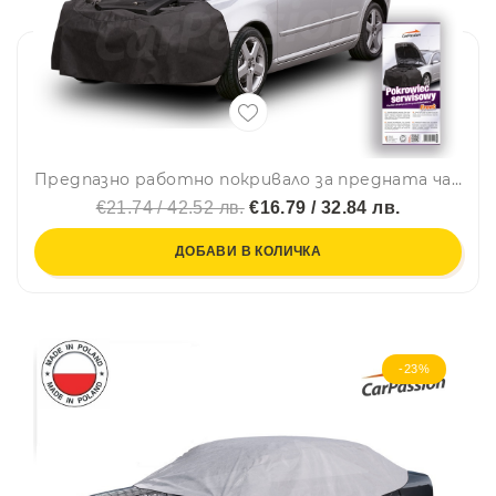
Предпазно работно покривало за предната част на автомобила CarPassion Универсално висококачествено
€21.74 / 42.52 лв.
€16.79 / 32.84 лв.
ДОБАВИ В КОЛИЧКА
-23%