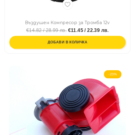
Въздушен Компресор за Тромба 12v
€14.82 / 28.99 лв.
€11.45 / 22.39 лв.
ДОБАВИ В КОЛИЧКА
-23%