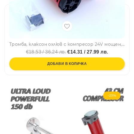
Тромба, клаксон охлюв с компресор 24V мощен, кола, бус, камион
€18.53 / 36.24 лв.
€14.31 / 27.99 лв.
ДОБАВИ В КОЛИЧКА
-23%