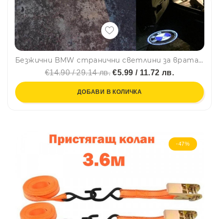
Безжични BMW странични светлини за врата на кола JQ-666, 2 броя, LED лого, BFO3
€14.90 / 29.14 лв.
€5.99 / 11.72 лв.
ДОБАВИ В КОЛИЧКА
-47%