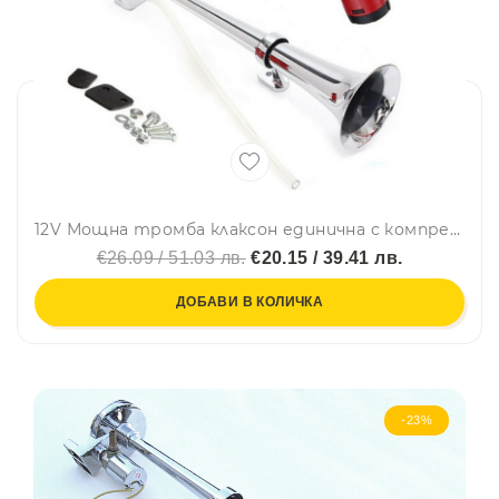
12V Мощна тромба клаксон единична с компресор за камион бус ван автомобил 43 cm.
€26.09 / 51.03 лв.
€20.15 / 39.41 лв.
ДОБАВИ В КОЛИЧКА
-23%