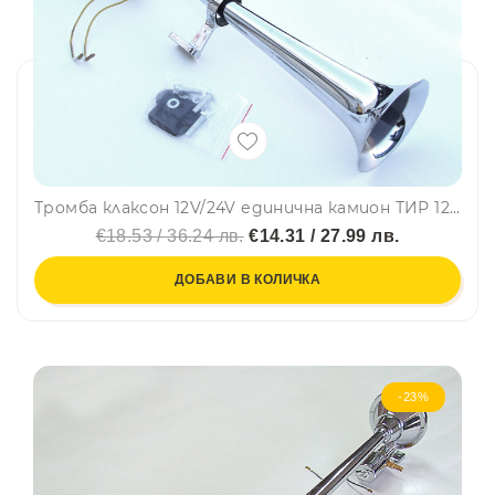
Тромба клаксон 12V/24V единична камион ТИР 12 и 24 волта 43 CM
€18.53 / 36.24 лв.
€14.31 / 27.99 лв.
ДОБАВИ В КОЛИЧКА
-23%