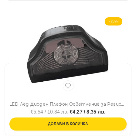
-23%
LED Лед Диоден Плафон Oсветление за Регистрационен Номер ,24V, За Ремарке, Бус, Каравана, Платформа, Черен
€5.54 / 10.84 лв.
€4.27 / 8.35 лв.
ДОБАВИ В КОЛИЧКА