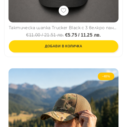
Тактическа шапка Trucker Black с 3 велкро панела за нашивки и емблеми - направи собствен дизайн
€11.00 / 21.51 лв.
€5.75 / 11.25 лв.
ДОБАВИ В КОЛИЧКА
-48%