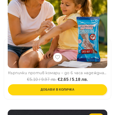
Кърпички против комари – до 6 часа надеждна защита навсякъде, 15 броя
€5.10 / 9.97 лв.
€2.65 / 5.18 лв.
ДОБАВИ В КОЛИЧКА