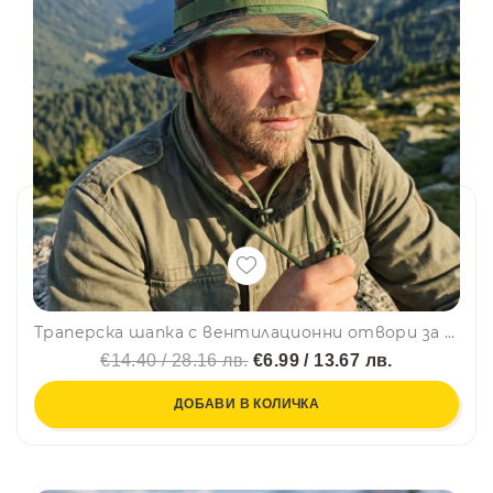
Траперска шапка с вентилационни отвори за лов, риболов и туризъм Camouflage, регулируема връзка
€14.40 / 28.16 лв.
€6.99 / 13.67 лв.
ДОБАВИ В КОЛИЧКА