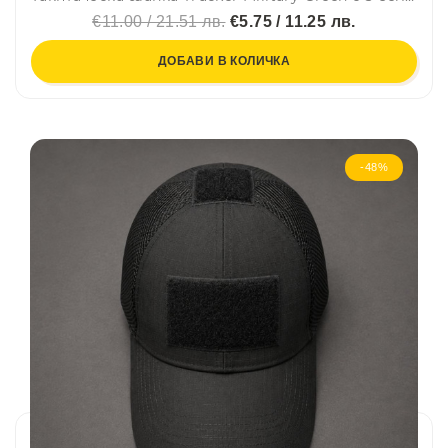
€11.00 / 21.51 лв.
€5.75 / 11.25 лв.
ДОБАВИ В КОЛИЧКА
-48%