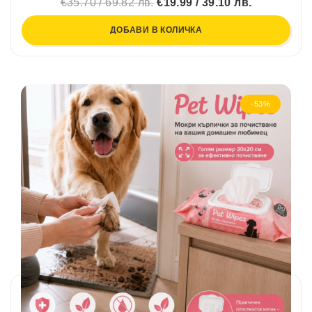
€35.70 / 69.82 лв.
€19.99 / 39.10 лв.
ДОБАВИ В КОЛИЧКА
-53%