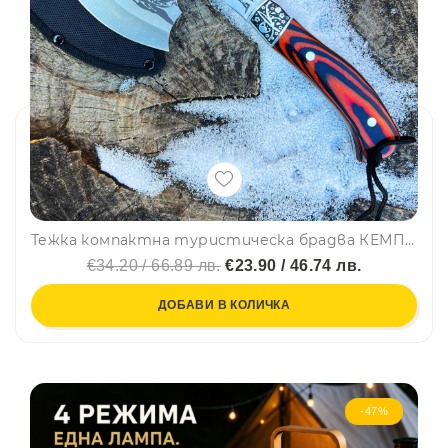
Тежка компактна туристическа брадва КЕМПИНГ ТОПОР, с калъф за острието
€34.20 / 66.89 лв.
€23.90 / 46.74 лв.
ДОБАВИ В КОЛИЧКА
-47%