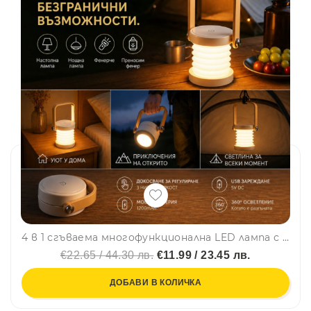
4 в 1 сгъваема многофункционална LED лампа с 3 режима на светене, с дълъг живот на батерията и диода
€22.65 / 44.30 лв.
€11.99 / 23.45 лв.
ДОБАВИ В КОЛИЧКА