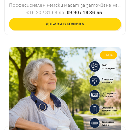
Професионален немски масат за заточване на остриета, плосък, намагнетизиран
€16.20 / 31.68 лв.
€9.90 / 19.36 лв.
ДОБАВИ В КОЛИЧКА
-61%