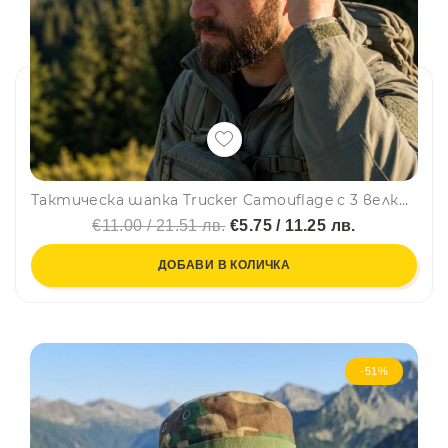
Тактическа шапка Trucker Camouflage с 3 велкро панела за нашивки и емблеми - направи собствен дизайн
€11.00 / 21.51 лв.
€5.75 / 11.25 лв.
ДОБАВИ В КОЛИЧКА
-51%