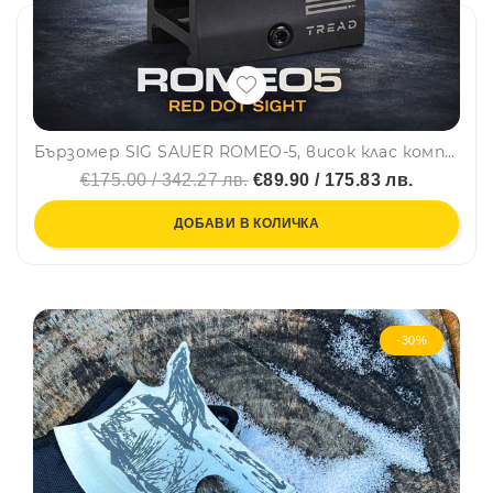
Бързомер SIG SAUER ROMEO-5, висок клас компактен точков прицел, x1 - без приближение
€175.00 / 342.27 лв.
€89.90 / 175.83 лв.
ДОБАВИ В КОЛИЧКА
-30%