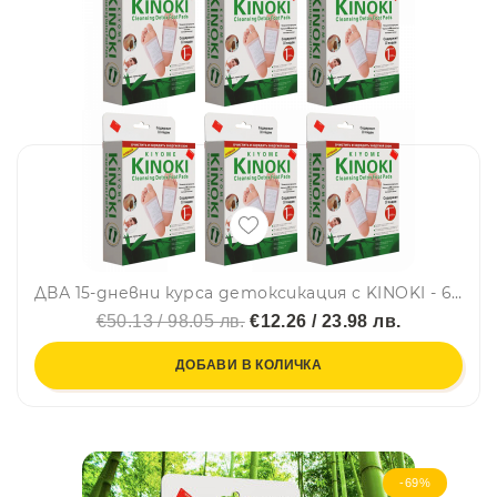
ДВА 15-дневни курса детоксикация с KINOKI - 60 пластира. Здраве от Изтока, подходящ за всяка възраст. 6 кутии + 2 кутии ПОДАРЪК
€50.13 / 98.05 лв.
€12.26 / 23.98 лв.
ДОБАВИ В КОЛИЧКА
-69%