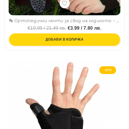
👣 Ортопедични ленти за свод на ходилото – стабилност и комфорт при всяка крачка (комплект 2 бр.) - 7145
€10.99 / 21.49 лв.
€3.99 / 7.80 лв.
ДОБАВИ В КОЛИЧКА
-59%