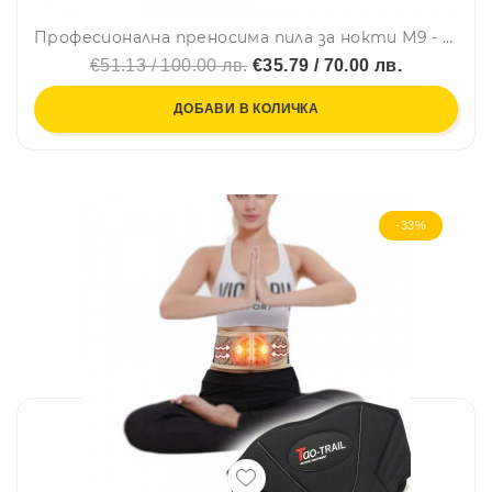
Професионална преносима пила за нокти М9 - Маникюр, Педикюр, 35000 оборота в минута
€51.13 / 100.00 лв.
€35.79 / 70.00 лв.
ДОБАВИ В КОЛИЧКА
-33%