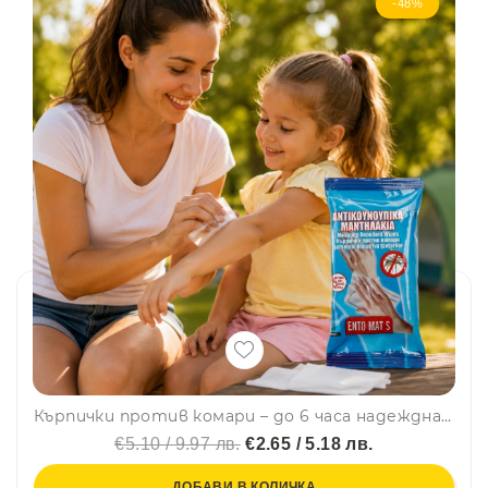
-48%
Кърпички против комари – до 6 часа надеждна защита навсякъде, 15 броя
€5.10 / 9.97 лв.
€2.65 / 5.18 лв.
ДОБАВИ В КОЛИЧКА