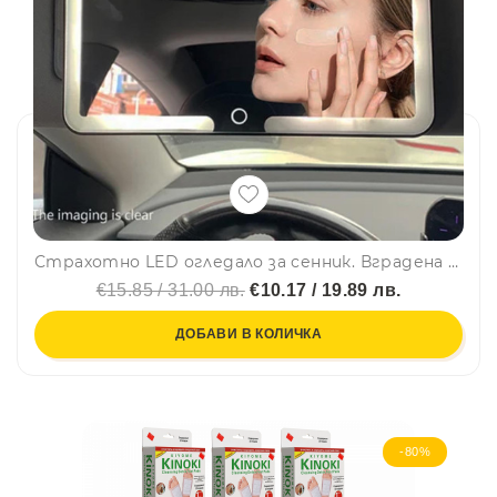
Страхотно LED огледало за сенник. Вградена батерия, USB зареждане, 3 цвята светлина
€15.85 / 31.00 лв.
€10.17 / 19.89 лв.
ДОБАВИ В КОЛИЧКА
-80%