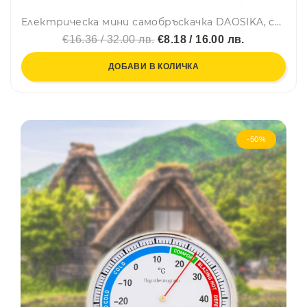
Електрическа мини самобръскачка DAOSIKA, спасява положението - лице, мишници, интим
€16.36 / 32.00 лв.
€8.18 / 16.00 лв.
ДОБАВИ В КОЛИЧКА
-50%