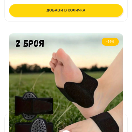
ДОБАВИ В КОЛИЧКА
-64%