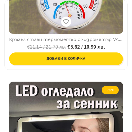
Кръгъл стаен термометър с хидрометър VA-377
€11.14 / 21.79 лв.
€5.62 / 10.99 лв.
ДОБАВИ В КОЛИЧКА
-36%