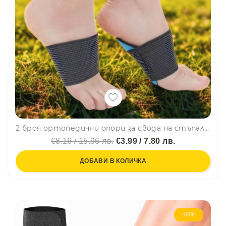
2 броя ортопедични опори за свода на стъпалото – регулируеми компресионни ленти с EVA подложки
€8.16 / 15.96 лв.
€3.99 / 7.80 лв.
ДОБАВИ В КОЛИЧКА
-60%