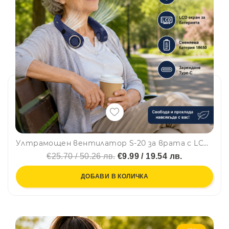
Ултрамощен вентилатор S-20 за врата с LCD екран, hands free прохлада където и да си
€25.70 / 50.26 лв.
€9.99 / 19.54 лв.
ДОБАВИ В КОЛИЧКА