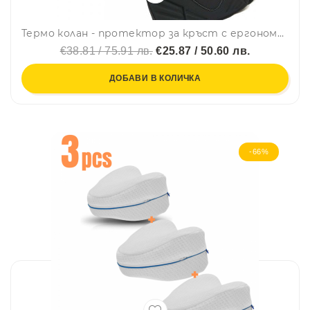
Термо колан - протектор за кръст с ергономичен дизайн PA513 - 181394
€38.81 / 75.91 лв.
€25.87 / 50.60 лв.
ДОБАВИ В КОЛИЧКА
-66%