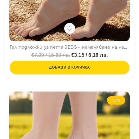
Гел подложки за пета SEBS – намаляване на натиска и умората в краката, подходящи за всички видове обувки, телесен цвят
€7.99 / 15.63 лв.
€3.15 / 6.16 лв.
ДОБАВИ В КОЛИЧКА
-51%