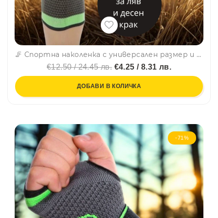
🦵 Спортна наколенка с универсален размер и две здрави ленти за здрава фиксация - 1 бр. - LT-2024
€12.50 / 24.45 лв.
€4.25 / 8.31 лв.
ДОБАВИ В КОЛИЧКА
-71%