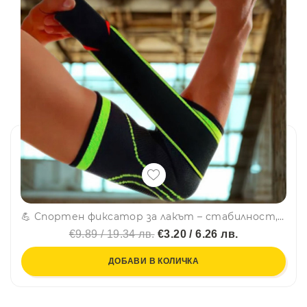
💪 Спортен фиксатор за лакът – стабилност, защита и комфорт при движение - 1 бр. - LT-2027
€9.89 / 19.34 лв.
€3.20 / 6.26 лв.
ДОБАВИ В КОЛИЧКА