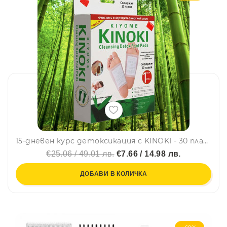
15-дневен курс детоксикация с KINOKI - 30 пластира. Здраве Изтока, подходящ за всяка възраст. 3 кутии + 1 кутия ПОДАРЪК
€25.06 / 49.01 лв.
€7.66 / 14.98 лв.
ДОБАВИ В КОЛИЧКА