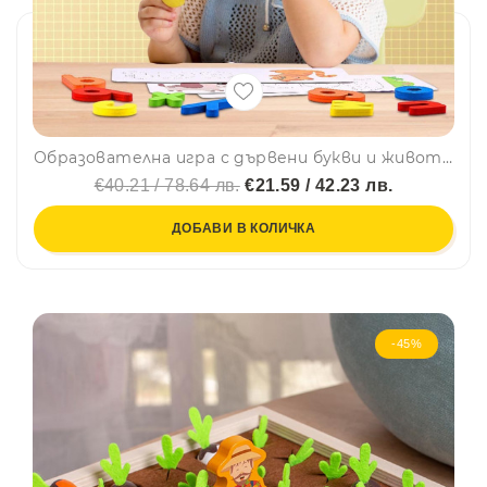
Образователна игра с дървени букви и животни МОНТЕСОРИ - за изучаване на английски език SD07, BF23
€40.21 / 78.64 лв.
€21.59 / 42.23 лв.
ДОБАВИ В КОЛИЧКА
-45%