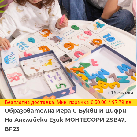
+ 16 снимки
Безплатна доставка. Мин. поръчка € 50.00 / 97.79 лв.
Образователна Игра С Букви И Цифри
На Английски Език МОНТЕСОРИ ZSB47,
BF23