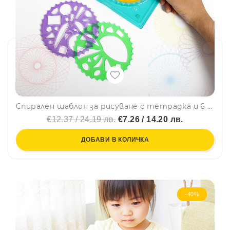
Спирален шаблон за рисуване с тетрадка и 6 цветна химикалка 2112
€12.37 / 24.19 лв.
€7.26 / 14.20 лв.
ДОБАВИ В КОЛИЧКА
-40%