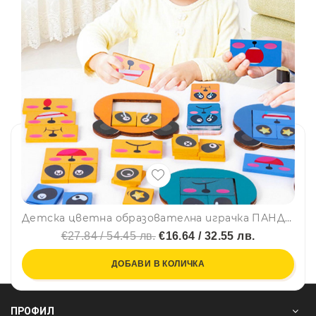
Детска цветна образователна играчка ПАНДА СМЯНА НА ЛИЦА по метода на МОНТЕСОРИ BT03
€27.84 / 54.45 лв.
€16.64 / 32.55 лв.
ДОБАВИ В КОЛИЧКА
ПРОФИЛ