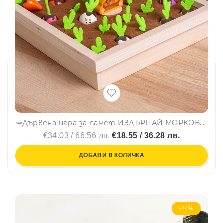
🥕Дървена игра за памет ИЗДЪРПАЙ МОРКОВЧЕ - МОНТЕСОРИ СОРТЕР CSDW-023
€34.03 / 66.56 лв.
€18.55 / 36.28 лв.
ДОБАВИ В КОЛИЧКА
-44%