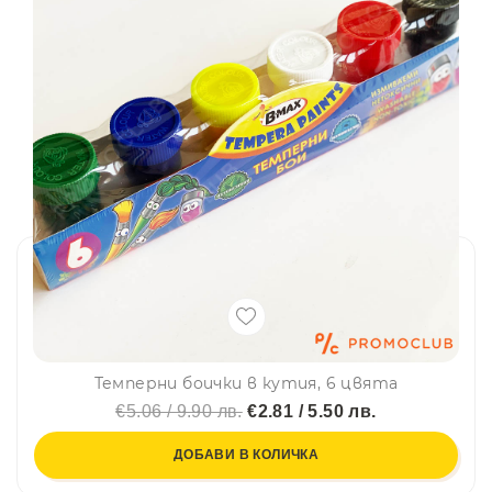
Темперни боички в кутия, 6 цвята
€5.06 / 9.90 лв.
€2.81 / 5.50 лв.
ДОБАВИ В КОЛИЧКА