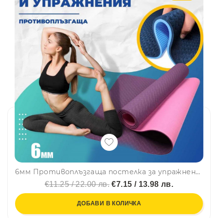
6мм Противоплъзгаща постелка за упражнения, гимнастика, йога и др. - 4371
€11.25 / 22.00 лв.
€7.15 / 13.98 лв.
ДОБАВИ В КОЛИЧКА