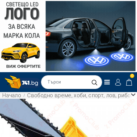
0
Начало
Свободно време, хоби, спорт, лов, рибол