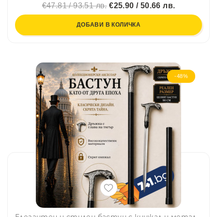
€47.81 / 93.51 лв.
€25.90 / 50.66 лв.
ДОБАВИ В КОЛИЧКА
-48%