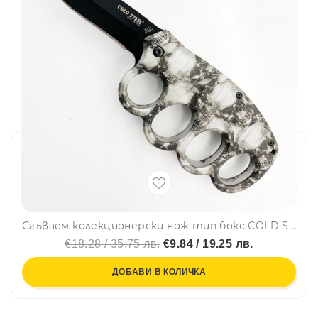
Сгъваем колекционерски нож тип бокс COLD STEEL 219 SKULS
€18.28 / 35.75 лв.
€9.84 / 19.25 лв.
ДОБАВИ В КОЛИЧКА