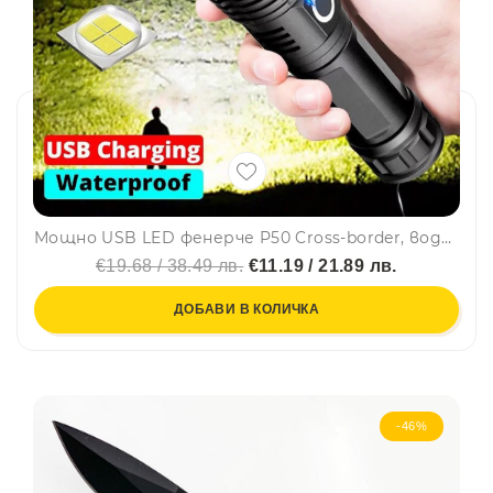
Мощно USB LED фенерче P50 Cross-border, водоустойчиво, с индикация за батерията
€19.68 / 38.49 лв.
€11.19 / 21.89 лв.
ДОБАВИ В КОЛИЧКА
-46%