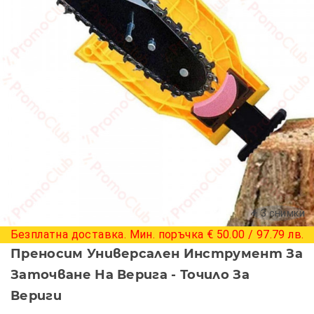
+ 3 снимки
Безплатна доставка. Мин. поръчка € 50.00 / 97.79 лв.
Преносим Универсален Инструмент За
Заточване На Верига - Точило За
Вериги