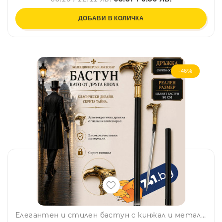
ДОБАВИ В КОЛИЧКА
-46%
Елегантен и стилен бастун с кинжал и метална дръжка с глава на златен орел SW-18, BFO