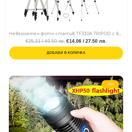
Невероятен фото статив TF330A TRIPOD с всички необходими екстри за удобство и нивелация
€25.31 / 49.50 лв.
€14.06 / 27.50 лв.
ДОБАВИ В КОЛИЧКА
-43%