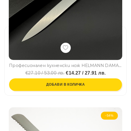
Професионален кухненски нож HELMANN DAMASKUS UNIVERSAL KNIFE DE LUXE
€27.10 / 53.00 лв.
€14.27 / 27.91 лв.
ДОБАВИ В КОЛИЧКА
-54%