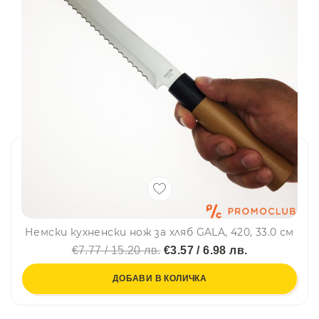
Немски кухненски нож за хляб GALA, 420, 33.0 см
€7.77 / 15.20 лв.
€3.57 / 6.98 лв.
ДОБАВИ В КОЛИЧКА