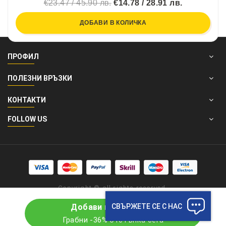
€23.47 / 45.90 лв.
€14.78 / 28.91 лв.
ДОБАВИ В КОЛИЧКА
ПРОФИЛ
ПОЛЕЗНИ ВРЪЗКИ
КОНТАКТИ
FOLLOW US
Copyright © all rights reserved.
СВЪРЖЕТЕ СЕ С НАС
Добави в количката
Грабни -36% отстъпка сега