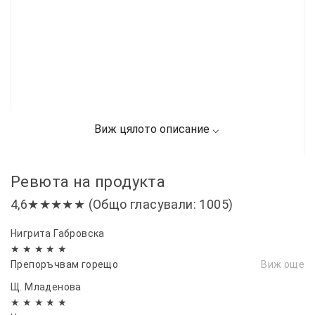
Ревюта на продукта
4,6★★★★★ (Общо гласували: 1005)
Нигрита Габровска
★ ★ ★ ★ ★
Препоръчвам горещо
Виж още
Щ. Младенова
★ ★ ★ ★ ★