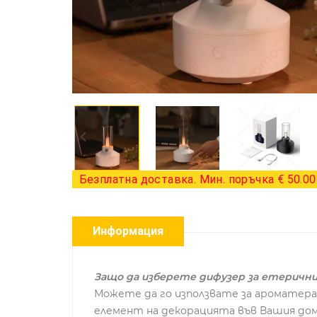
Безплатна доставка. Мин. поръчка € 50.00 
Информация
Защо да изберете дифузер за етерични
Можете да го използвате за ароматера
елемент на декорацията във Вашия дом