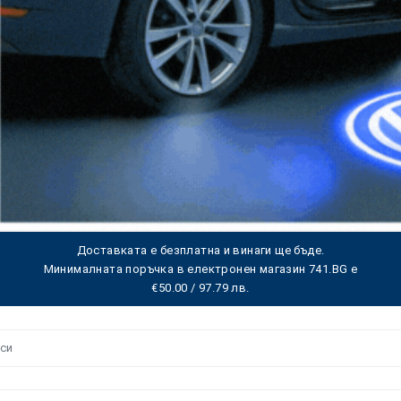
Доставката е безплатна и винаги ще бъде.
Минималната поръчка в електронен магазин 741.BG е
€50.00 / 97.79 лв.