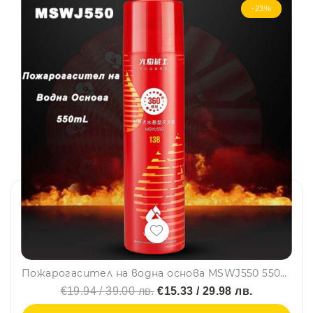
-23%
Пожарогасител на водна основа MSWJ550 550mL
€19.94 / 39.00 лв.
€15.33 / 29.98 лв.