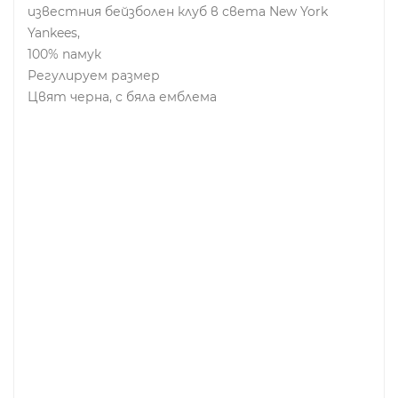
известния бейзболен клуб в света New York
Yankees,
100% памук
Регулируем размер
Цвят черна, с бяла емблема