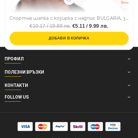
Спортна шапка с козирка с надпис BULGARIA, знаме и карта - т.син, унисекс
€10.17 / 19.89 лв.
€5.11 / 9.99 лв.
ДОБАВИ В КОЛИЧКА
ПРОФИЛ
ПОЛЕЗНИ ВРЪЗКИ
КОНТАКТИ
FOLLOW US