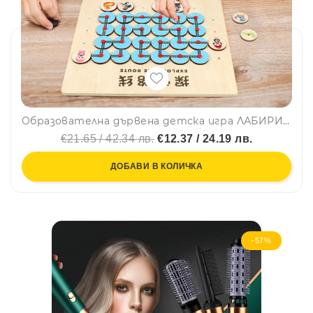
Образователна дървена детска игра ЛАБИРИН с логически мислене за концентрация💥 YJH07
€21.65 / 42.34 лв.
€12.37 / 24.19 лв.
ДОБАВИ В КОЛИЧКА
-57%