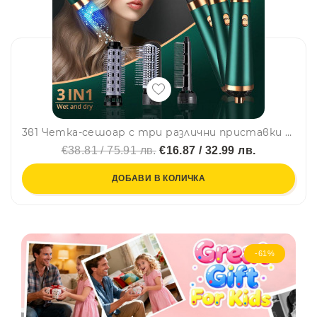
3в1 Четка-сешоар с три различни приставки за коса
€38.81 / 75.91 лв.
€16.87 / 32.99 лв.
ДОБАВИ В КОЛИЧКА
-61%