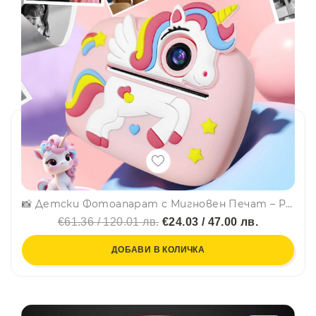
📸 Детски Фотоапарат с Мигновен Печат – Pink Unicorn. Ново поколение забавление!
€61.36 / 120.01 лв.
€24.03 / 47.00 лв.
ДОБАВИ В КОЛИЧКА