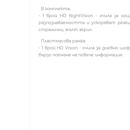
В комплекта:
- 1 брой HD NightVision - очила за
разпознаваемостта и ускоряват реакц
странични, жълт акрил.
Пластмасова рамка
- 1 брой HD Vision - очила за дневно
бързо поемане на повече информация