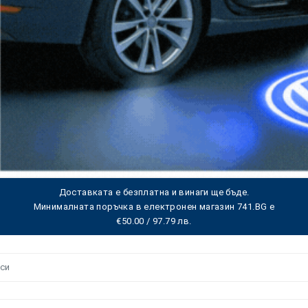
Доставката е безплатна и винаги ще бъде.
Минималната поръчка в електронен магазин 741.BG е
€50.00 / 97.79 лв.