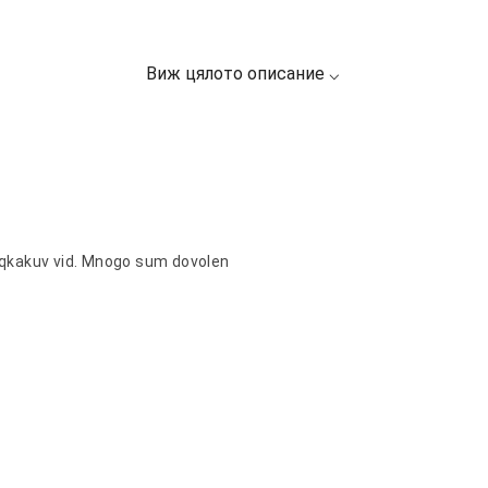
sqkakuv vid. Mnogo sum dovolen