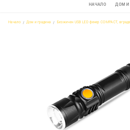
НАЧАЛО
ДОМ И
Начало
Дом и градина
Безжичен USB LED фенер COMPACT, вграде