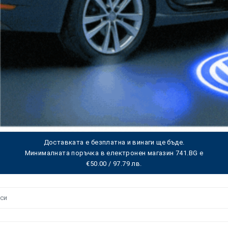
Доставката е безплатна и винаги ще бъде.
Минималната поръчка в електронен магазин 741.BG е
€50.00 / 97.79 лв.