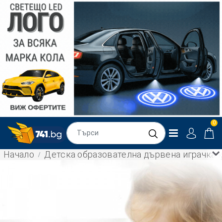
0
Начало
Детска образователна дървена играчка 