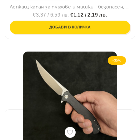
Лепкащ капан за плъхове и мишки - безопасен, без токсини и отрови
€3.37 / 6.59 лв.
€1.12 / 2.19 лв.
ДОБАВИ В КОЛИЧКА
-35%