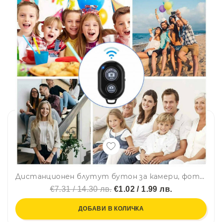
Дистанционен блутут бутон за камери, фотоапарати, телефони
€7.31 / 14.30 лв.
€1.02 / 1.99 лв.
ДОБАВИ В КОЛИЧКА