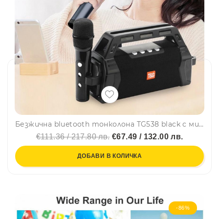
Безжична bluetooth тонколона TG538 black с микрофон
€111.36 / 217.80 лв.
€67.49 / 132.00 лв.
ДОБАВИ В КОЛИЧКА
-86%