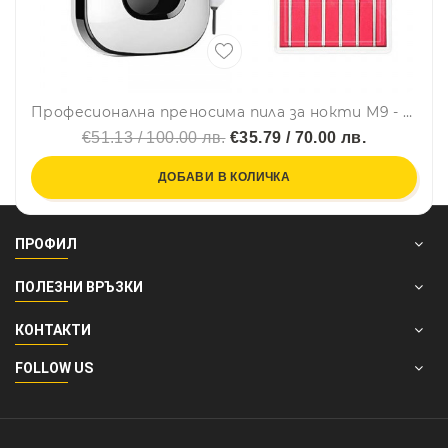
Професионална преносима пила за нокти М9 - Маникюр, Педикюр, 35000 оборота в минута
€51.13 / 100.00 лв.
€35.79 / 70.00 лв.
ДОБАВИ В КОЛИЧКА
ПРОФИЛ
ПОЛЕЗНИ ВРЪЗКИ
КОНТАКТИ
FOLLOW US