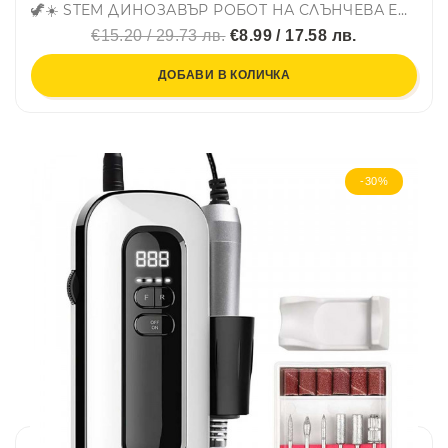
🦖☀️ STEM ДИНОЗАВЪР РОБОТ НА СЛЪНЧЕВА ЕНЕРГИЯ 3 В 1 ☀️🦖
€15.20 / 29.73 лв.
€8.99 / 17.58 лв.
ДОБАВИ В КОЛИЧКА
-30%