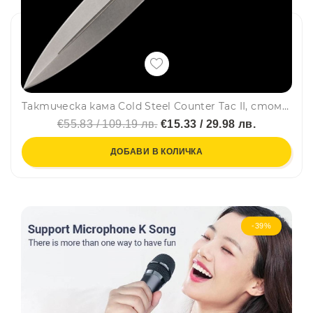
Тактическа кама Cold Steel Counter Tac II, стомана AUS-8, кания Secure Ex
€55.83 / 109.19 лв.
€15.33 / 29.98 лв.
ДОБАВИ В КОЛИЧКА
-39%