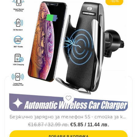
-65%
Безжично зарядно за телефон S5 - стойка за колата: зареждайте телефона навсякъде по всяко време за отицателно време, 10W, BFO
€16.87 / 32.99 лв.
€5.85 / 11.44 лв.
ДОБАВИ В КОЛИЧКА