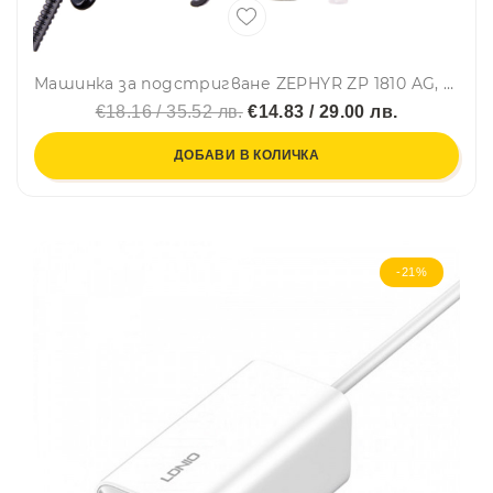
Машинка за подстригване ZEPHYR ZP 1810 AG, 9W, Пълен комплект аксесоари, Приставки, ножица, четка
€18.16 / 35.52 лв.
€14.83 / 29.00 лв.
ДОБАВИ В КОЛИЧКА
-21%