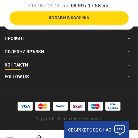
€14.96 / 29.26 лв.
€8.99 / 17.58 лв.
ДОБАВИ В КОЛИЧКА
ПРОФИЛ
ПОЛЕЗНИ ВРЪЗКИ
КОНТАКТИ
FOLLOW US
Copyright © all rights reserved.
СВЪРЖЕТЕ СЕ С НАС