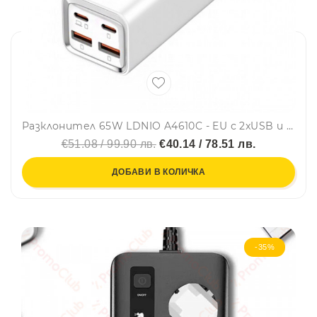
Разклонител 65W LDNIO A4610C - EU с 2xUSB и 2xPD порта
€51.08 / 99.90 лв.
€40.14 / 78.51 лв.
ДОБАВИ В КОЛИЧКА
-35%