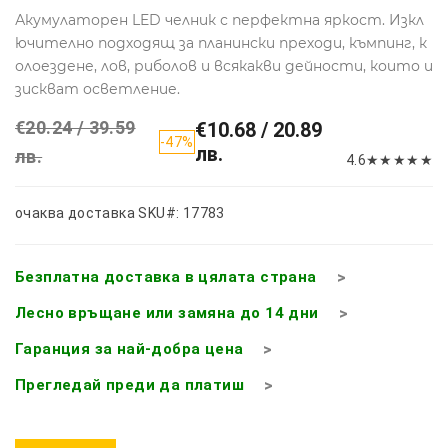
Акумулаторен LED челник с перфектна яркост. Изкл
ючително подходящ за планински преходи, къмпинг, к
олоездене, лов, риболов и всякакви дейности, които и
зискват осветление.
€20.24 / 39.59
€10.68 / 20.89
-47%
лв.
лв.
4.6
★
★
★
★
★
очаква доставка
SKU#: 17783
Безплатна доставка в цялата страна
Лесно връщане или замяна до 14 дни
Гаранция за най-добра цена
Прегледай преди да платиш