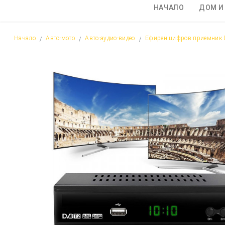
НАЧАЛО
ДОМ И
Начало
Авто-мото
Авто-аудио-видео
Ефирен цифров приемник DV