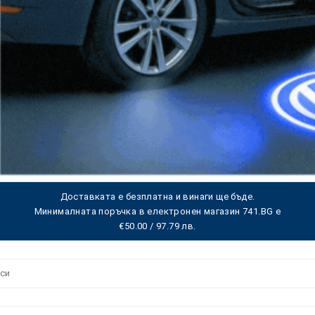
Доставката е безплатна и винаги ще бъде.
Минималната поръчка в електронен магазин 741.BG е
€50.00 / 97.79 лв.