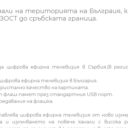
али на територията на Бълграия, к
ЗОСТ до сръбската граница.
а цифрова ефирна телевизия в Сърбия.(в регио
ифрова ефирна телевизия в България.
- кристално качество на картината.
от флаш-памет през стандартния USB порт.
редавания на флашка.
авлява цифрова ефирна телевизия от ново измер
а и излъчването на повече канали с висока 