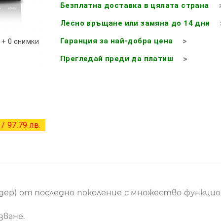
Безплатна доставка в цялата страна
Лесно връщане или замяна до 14 дни
Гаранция за най-добра цена
+ 0 снимки
Прегледай преди да платиш
/ 97.79 лв.
дер) от последно поколение с множество функцио
зване.