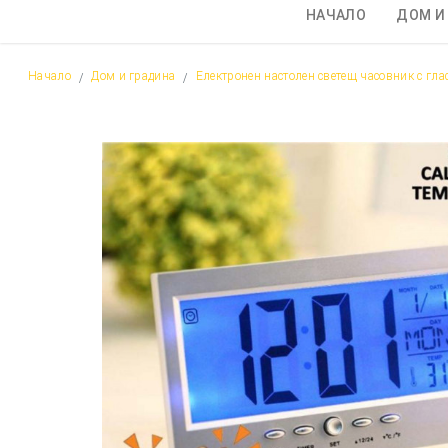
НАЧАЛО
ДОМ И
Начало
Дом и градина
Електронен настолен светещ часовник с гла