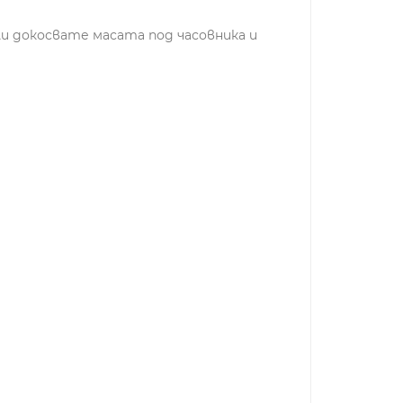
ли докосвате масата под часовника и