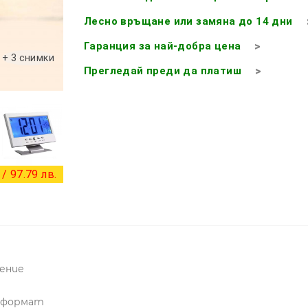
Лесно връщане или замяна до 14 дни
Гаранция за най-добра цена
+ 3 снимки
Прегледай преди да платиш
/ 97.79 лв.
ление
м формат