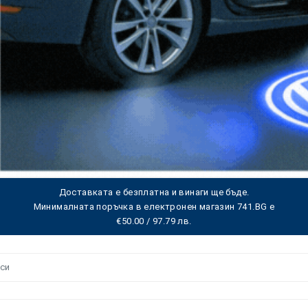
Доставката е безплатна и винаги ще бъде.
Минималната поръчка в електронен магазин 741.BG е
€50.00 / 97.79 лв.