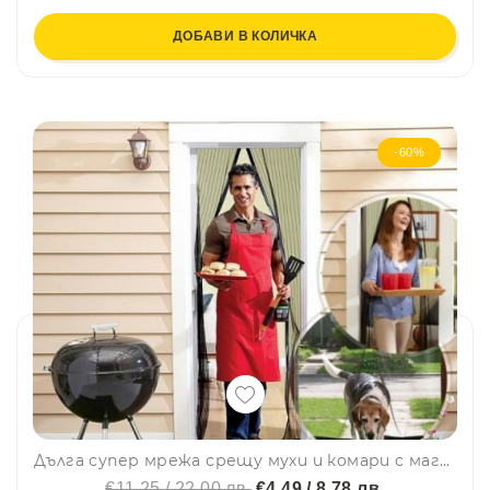
ДОБАВИ В КОЛИЧКА
-60%
Дълга супер мрежа срещу мухи и комари с магнитно закопчаване - 1.90 м MAGIC MECH BLACK
€11.25 / 22.00 лв.
€4.49 / 8.78 лв.