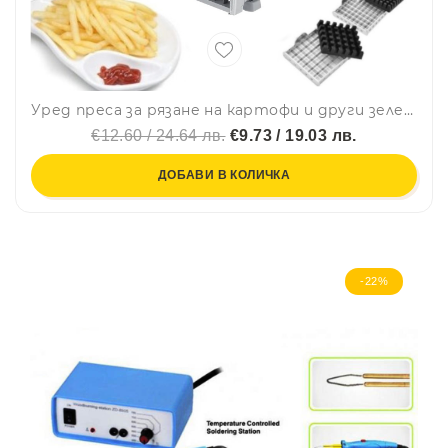
Уред преса за рязане на картофи и други зеленчуци от неръждаема стомана с приставки
€12.60 / 24.64 лв.
€9.73 / 19.03 лв.
ДОБАВИ В КОЛИЧКА
-22%