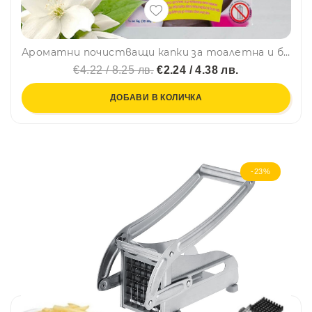
Ароматни почистващи капки за тоалетна и баня РОЗА Only A Drop - Casa Labico, 10 мл
€4.22 / 8.25 лв.
€2.24 / 4.38 лв.
ДОБАВИ В КОЛИЧКА
-23%