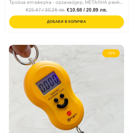
Тройна етажерка - органайзер, МЕТАЛНА рамка, до 5 кг, 102 х 35 х 35 см (БЕЗ КУТИИТЕ)
€15.47 / 30.26 лв.
€10.68 / 20.89 лв.
ДОБАВИ В КОЛИЧКА
-20%