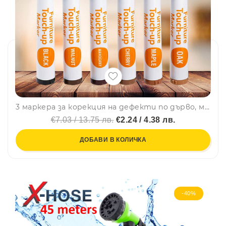
3 маркера за корекция на дефекти по дърво, моментални, универсални, 3 х 2.5 мл
€7.03 / 13.75 лв.
€2.24 / 4.38 лв.
ДОБАВИ В КОЛИЧКА
-40%