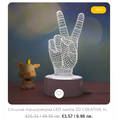
-86%
Стилна триизмерна LED лампа 3D CREATIVE HAND
€25.31 / 49.50 лв.
€3.57 / 6.98 лв.