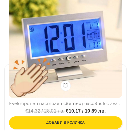
Електронен настолен светещ часовник с гласов контрол, аларма, органайзер, час, дата, температура и голям дисплей
€14.32 / 28.01 лв.
€10.17 / 19.89 лв.
ДОБАВИ В КОЛИЧКА