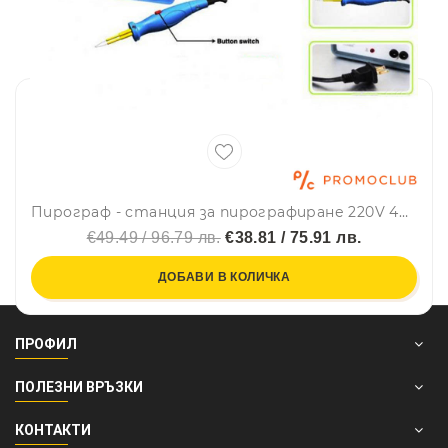
Пирограф - станция за пирографиране 220V 40W
€49.49 / 96.79 лв.
€38.81 / 75.91 лв.
ДОБАВИ В КОЛИЧКА
ПРОФИЛ
ПОЛЕЗНИ ВРЪЗКИ
КОНТАКТИ