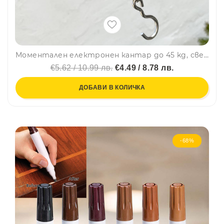
Моментален електронен кантар до 45 kg, светещ дисплей, авт. изключване
€5.62 / 10.99 лв.
€4.49 / 8.78 лв.
ДОБАВИ В КОЛИЧКА
-68%