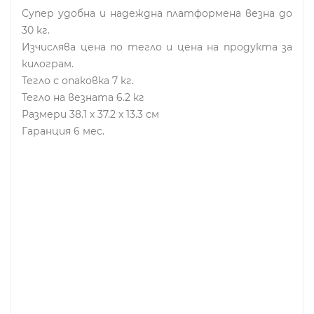
Супер удобна и надеждна платформена везна до
30 кг.
Изчислява цена по тегло и цена на продукта за
килограм.
Тегло с опаковка 7 кг.
Тегло на везната 6.2 кг
Размери 38.1 х 37.2 х 13.3 см
Гаранция 6 мес.