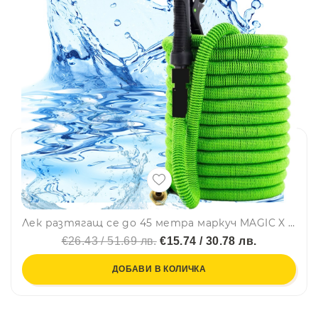
Лек разтягащ се до 45 метра маркуч MAGIC X HOSE и пръскалка със 7 режима
€26.43 / 51.69 лв.
€15.74 / 30.78 лв.
ДОБАВИ В КОЛИЧКА