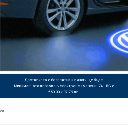
Доставката е безплатна и винаги ще бъде.
Минималната поръчка в електронен магазин 741.BG е
€50.00 / 97.79 лв.