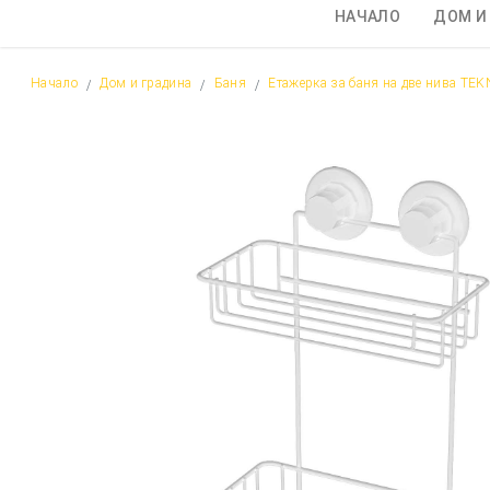
НАЧАЛО
ДОМ И
Начало
Дом и градина
Баня
Етажерка за баня на две нива TE