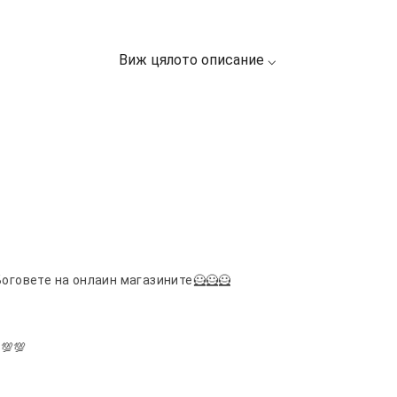
Боговете на онлаин магазините🦸🦸🦸
💯💯