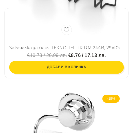
Закачалка за баня TEKNO TEL TR DM 244B, 29х10х5 см, 4 куки, Вакуум, Черен
€10.73 / 20.99 лв.
€8.76 / 17.13 лв.
ДОБАВИ В КОЛИЧКА
-18%