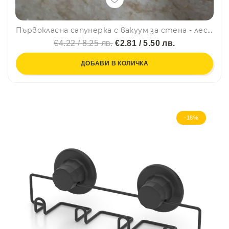
Първокласна сапунерка с вакуум за стена - лесен монтаж, без пробиване
€4.22 / 8.25 лв.
€2.81 / 5.50 лв.
ДОБАВИ В КОЛИЧКА
-18%