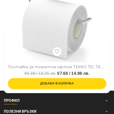
Поставка за тоалетна хартия TEKNO TEL TR DM 239, 15х5х12 см, Вакуум, Хром
€9.38 / 18.35 лв.
€7.66 / 14.98 лв.
ДОБАВИ В КОЛИЧКА
ПРОФИЛ
ПОЛЕЗНИ ВРЪЗКИ