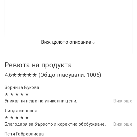
Ревюта на продукта
4,6★★★★★ (Общо гласували: 1005)
Зорница Букова
★ ★ ★ ★ ★
Уникални неща на уникални цени.
Виж още
Линда иванова
★ ★ ★ ★ ★
Благодаря за бързото и коректно обсбужване.
Виж още
Петя Габровлиева