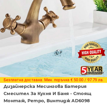
+ 5 снимки
Безплатна доставка. Мин. поръчка € 50.00 / 97.79 лв.
Дизайнерска Месингова Батерия
Смесител За Кухня И Баня - Стоящ
Монтаж, Ретро, Винтидж AD6098