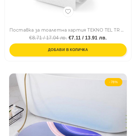
Поставка за тоалетна хартия TEKNO TEL TR DM 271, 13х9 см, Вакуум, Хром
€8.71 / 17.04 лв.
€7.11 / 13.91 лв.
ДОБАВИ В КОЛИЧКА
-78%