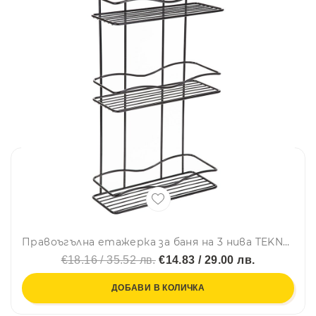
Правоъгълна етажерка за баня на 3 нива TEKNO TEL BK 013, 30х12х54 см, Закрепване с дюбел, Черен
€18.16 / 35.52 лв.
€14.83 / 29.00 лв.
ДОБАВИ В КОЛИЧКА