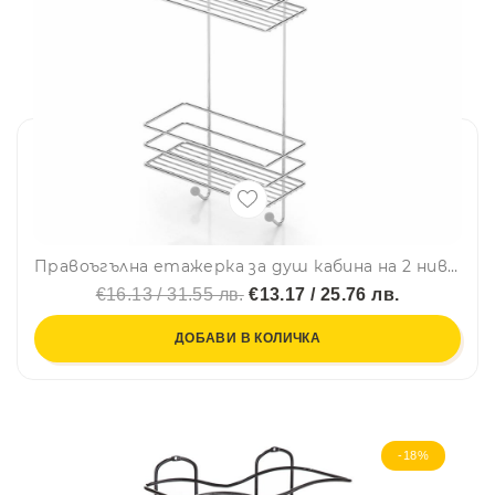
Правоъгълна етажерка за душ кабина на 2 нива TEKNO TEL LM 065, 25х11х62 см, Окачена система, Сребрист
€16.13 / 31.55 лв.
€13.17 / 25.76 лв.
ДОБАВИ В КОЛИЧКА
-18%