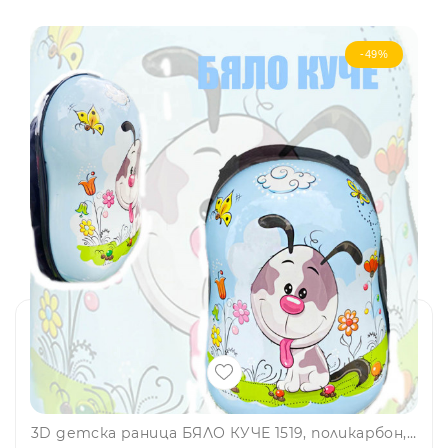
-49%
3D детска раница БЯЛО КУЧЕ 1519, поликарбон, 3-8 г.