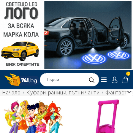
0
Начало
Куфари, раници, пътни чанти
Фантастичн