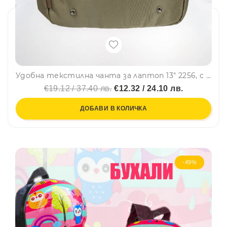
Удобна текстилна чанта за лаптоп 13" 2256, с 2 джоба и метални дръжки с кожена закопчалка за удобство в дланта
€19.12 / 37.40 лв.
€12.32 / 24.10 лв.
ДОБАВИ В КОЛИЧКА
-49%