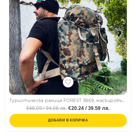
Туристическа раница FOREST 3869, маскировъчна, 40L, с колан за кръста
€48.09 / 94.06 лв.
€20.24 / 39.59 лв.
ДОБАВИ В КОЛИЧКА