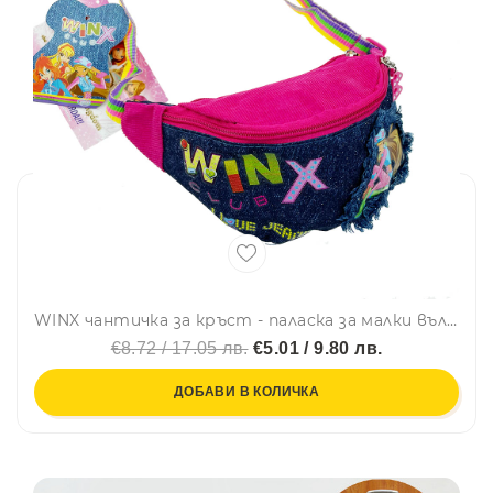
WINX чантичка за кръст - паласка за малки вълшебни принцеси
€8.72 / 17.05 лв.
€5.01 / 9.80 лв.
ДОБАВИ В КОЛИЧКА