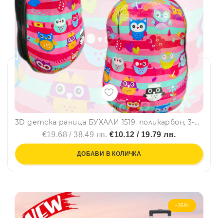
3D детска раница БУХАЛИ 1519, поликарбон, 3-8 г.
€19.68 / 38.49 лв.
€10.12 / 19.79 лв.
ДОБАВИ В КОЛИЧКА
-35%