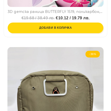
3D детска раница BUTTERFLY 1519, поликарбон, 3-8 г.
€19.68 / 38.49 лв.
€10.12 / 19.79 лв.
ДОБАВИ В КОЛИЧКА
-36%