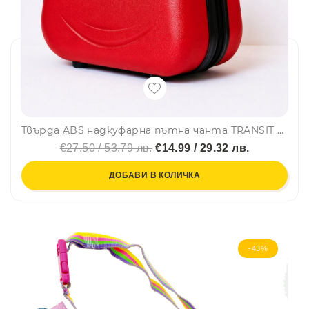
Твърда ABS надкуфарна пътна чанта TRANSIT 800 RED
€27.50 / 53.79 лв.
€14.99 / 29.32 лв.
ДОБАВИ В КОЛИЧКА
-43%