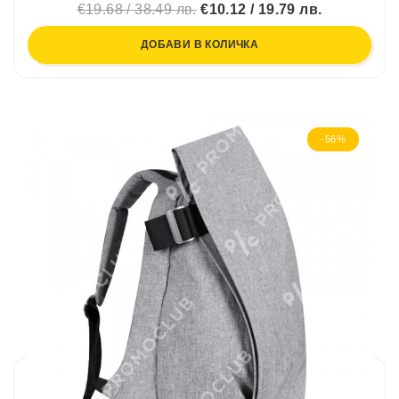
€19.68 / 38.49 лв.
€10.12 / 19.79 лв.
ДОБАВИ В КОЛИЧКА
-56%