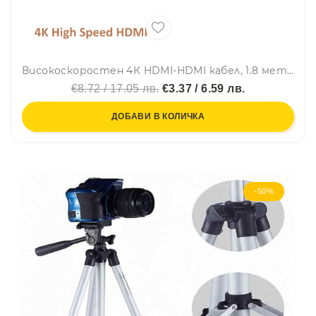
Високоскоростен 4К HDMI-HDMI кабел, 1.8 метра дължина, 10.2GBps+
€8.72 / 17.05 лв.
€3.37 / 6.59 лв.
ДОБАВИ В КОЛИЧКА
-50%