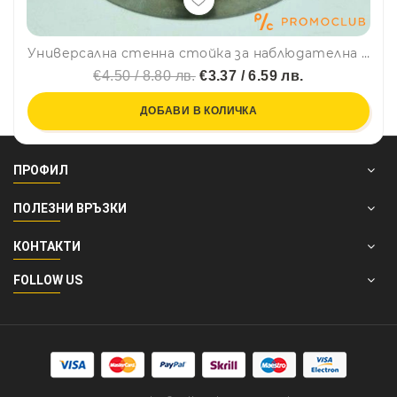
Универсална стенна стойка за наблюдателна камера - всички посоки/14676
€4.50 / 8.80 лв.
€3.37 / 6.59 лв.
ДОБАВИ В КОЛИЧКА
ПРОФИЛ
ПОЛЕЗНИ ВРЪЗКИ
КОНТАКТИ
FOLLOW US