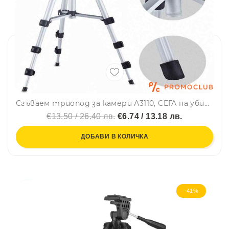
Сгъваем триопод за камери А3110, СЕГА на убийствена цена
€13.50 / 26.40 лв.
€6.74 / 13.18 лв.
ДОБАВИ В КОЛИЧКА
-41%