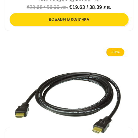
€28.68 / 56.09 лв.
€19.63 / 38.39 лв.
ДОБАВИ В КОЛИЧКА
-61%