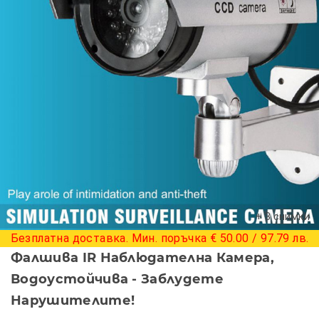
+ 3 снимки
Безплатна доставка. Мин. поръчка € 50.00 / 97.79 лв.
Фалшива IR Наблюдателна Камера,
Водоустойчива - Заблудете
Нарушителите!