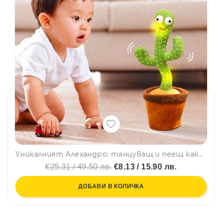
Уникалният Алехандро: танцуващ и пеещ кактус - повтаря, пее песни, свети и танцува
€25.31 / 49.50 лв.
€8.13 / 15.90 лв.
ДОБАВИ В КОЛИЧКА