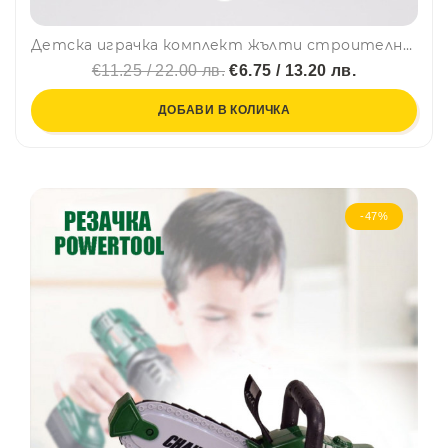
Детска играчка комплект жълти строителни камьони 339-9
€11.25 / 22.00 лв.
€6.75 / 13.20 лв.
ДОБАВИ В КОЛИЧКА
-47%