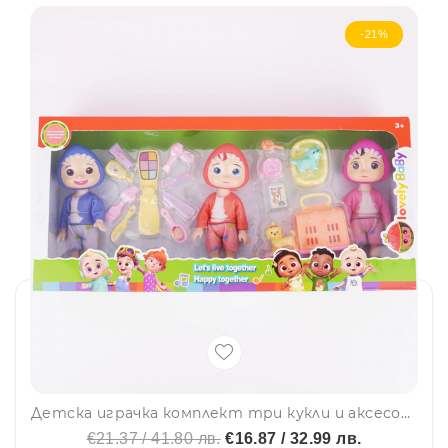
-21%
Детска играчка комплект три кукли и аксесоари 12715
€21.37 / 41.80 лв.
€16.87 / 32.99 лв.