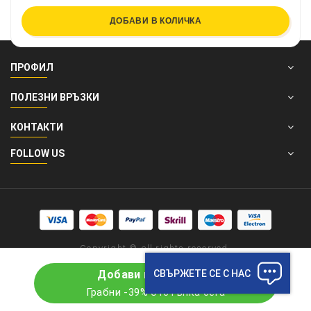
ДОБАВИ В КОЛИЧКА
ПРОФИЛ
ПОЛЕЗНИ ВРЪЗКИ
КОНТАКТИ
FOLLOW US
Copyright © all rights reserved.
СВЪРЖЕТЕ СЕ С НАС
Добави в количката
Грабни -39% отстъпка сега