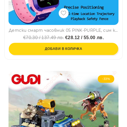
Детски смарт часовник 05 PINK-PURPLE, сим карта и камера, LBS Tracking, Водоустойчив, Лилав/ Розов
€70.30 / 137.49 лв.
€28.12 / 55.00 лв.
ДОБАВИ В КОЛИЧКА
-33%