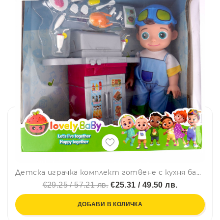
Детска играчка комплект готвене с кухня барбекю, кукла и аксесоари 12599
€29.25 / 57.21 лв.
€25.31 / 49.50 лв.
ДОБАВИ В КОЛИЧКА