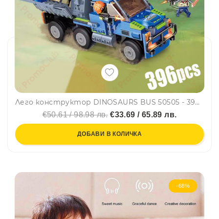
Лего конструктор DINOSAURS BUS 50505 - 396 части, GUDI, 6+
€50.61 / 98.98 лв.
€33.69 / 65.89 лв.
ДОБАВИ В КОЛИЧКА
-68%