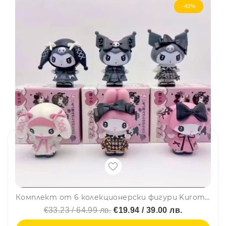
-40%
Комплект от 6 колекционерски фигури Kuromi Куроми и My Melody по хитовия японски сериал
€33.23 / 64.99 лв.
€19.94 / 39.00 лв.