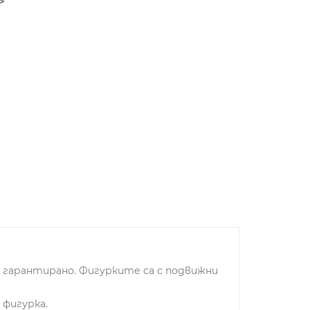
т гарантирано. Фигурките са с подвижни
 фигурка.