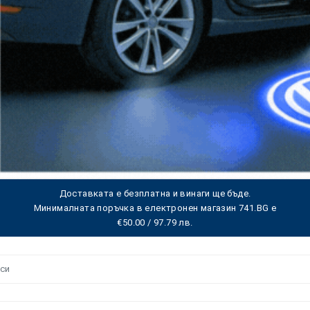
Доставката е безплатна и винаги ще бъде.
Минималната поръчка в електронен магазин 741.BG е
€50.00 / 97.79 лв.