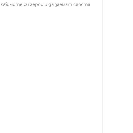
любимите си герои и да заемат своята