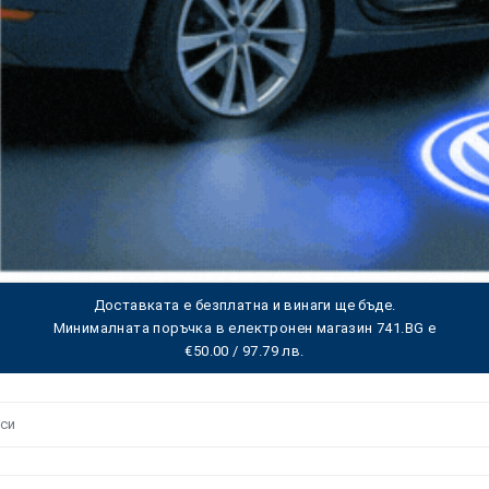
Доставката е безплатна и винаги ще бъде.
Минималната поръчка в електронен магазин 741.BG е
€50.00 / 97.79 лв.