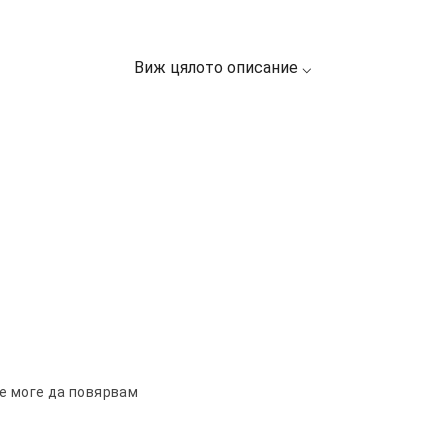
е моге да повярвам