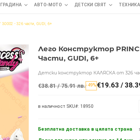
 ГРАДИНА
АВТО-МОТО
ДЕТСКИ СВЯТ
ТЕХНИК
30002 - 326 части, GUDI, 6+
Лего Конструктор PRINCE
Части, GUDI, 6+
Детски конструктор КАЛЯСКА от 326 ча
€19.63 / 38.3
€38.81 / 75.91 лв.
-49%
в наличност
SKU#: 18950
Безплатна доставка в цялата страна