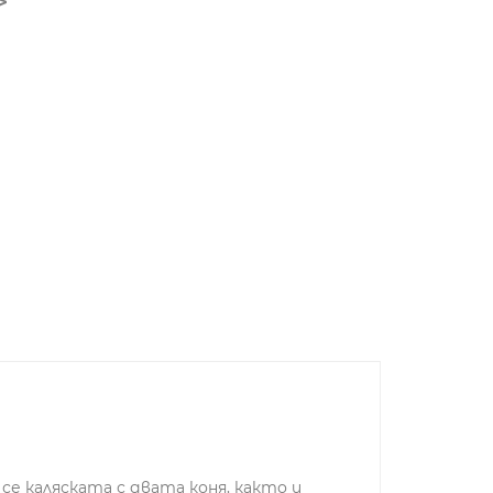
е каляската с двата коня, както и