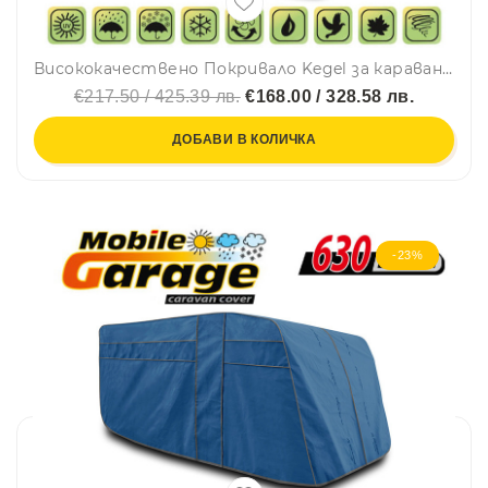
Висококачествено Покривало Kegel за каравана син цвят Серия Mobile 450ER
€217.50 / 425.39 лв.
€168.00 / 328.58 лв.
ДОБАВИ В КОЛИЧКА
-23%