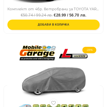
Комплект от 4бр. ветробрани за TOYOTA YARIS CROSS 5D (XP210) 2020 г. +
€50.74 / 99.24 лв.
€28.99 / 56.70 лв.
ДОБАВИ В КОЛИЧКА
-23%