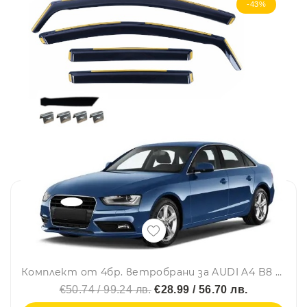
-43%
Комплект от 4бр. ветробрани за AUDI A4 B8 Sedan 4D 2008 - 2015 г.
€50.74 / 99.24 лв.
€28.99 / 56.70 лв.