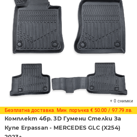
+ 0 снимки
Безплатна доставка. Мин. поръчка € 50.00 / 97.79 лв.
Комплект 4бр. 3D Гумени Стелки За
Купе Erpassan - MERCEDES GLC (X254)
2023+