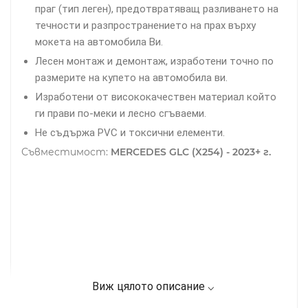
праг (тип леген), предотвратяващ разливането на
течности и разпространението на прах върху
мокета на автомобила Ви.
Лесен монтаж и демонтаж, изработени точно по
размерите на купето на автомобила ви.
Изработени от висококачествен материал който
ги прави по-меки и лесно сгъваеми.
Не съдържа PVC и токсични елементи.
Съвместимост:
MERCEDES GLC (X254) - 2023+ г.