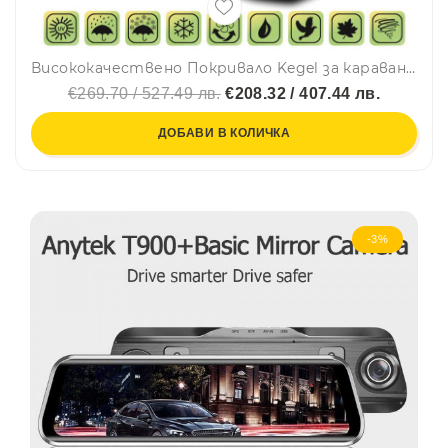
Висококачествено Покривало Kegel за каравана син цвят Серия Mobile 630EF
€269.70 / 527.49 лв.
€208.32 / 407.44 лв.
ДОБАВИ В КОЛИЧКА
-3%