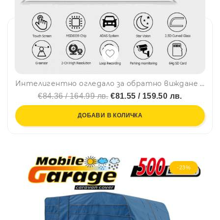
Интелигентно огледало за обратно виждане с камера ,Full HD Starlight Night Vision 1080P, 9.66"
€84.36 / 164.99 лв.
€81.55 / 159.50 лв.
ДОБАВИ В КОЛИЧКА
-23%