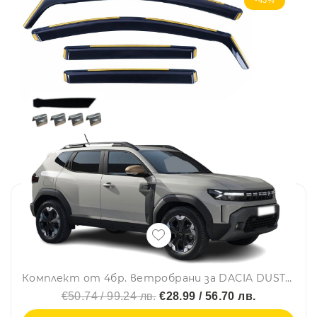
Комплект от 4бр. ветробрани за DACIA DUSTER III 2024 г. +
€50.74 / 99.24 лв.
€28.99 / 56.70 лв.