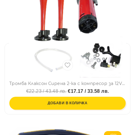
Тромба Клаксон Сирена 2-ка с компресор за 12V кола камион бус
€22.23 / 43.48 лв.
€17.17 / 33.58 лв.
ДОБАВИ В КОЛИЧКА
-43%