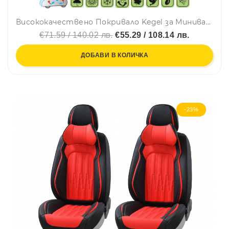
Висококачествено Покривало Kegel за Миниван Mini Van Серия Mobile размер L 410 - 450см х 130 - 140см
€71.59 / 140.02 лв.
€55.29 / 108.14 лв.
ДОБАВИ В КОЛИЧКА
-23%