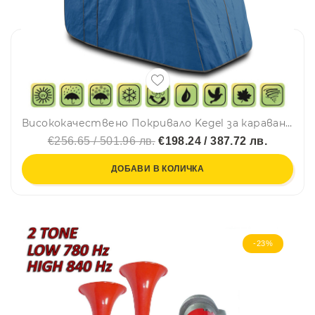
Висококачествено Покривало Kegel за каравана син цвят Серия Mobile 500ER
€256.65 / 501.96 лв.
€198.24 / 387.72 лв.
ДОБАВИ В КОЛИЧКА
-23%