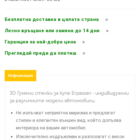
Безплатна доставка в цялата страна
Лесно връщане или замяна до 14 дни
Гаранция за най-добра цена
Прегледай преди да платиш
Информация
3D Гумени стелки за купе Erpassan - индивидуални
за различните модели автомобили.
Не излъчват неприятна миризма и предлагат
стилен и елегантен външен вид, който допълва
интериора на вашия автомобил.
Изключително издръжливи и разполагат с висок