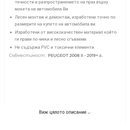
течности и разпространението на прах върху
мокета на автомобила Ви.
Лесен монтаж и демонтаж, изработени точно по
размерите на купето на автомобила ви.
Изработени от висококачествен материал който
ги прави по-меки и лесно сгъваеми.
Не съдържа PVC и токсични елементи.
Съвместимост:
PEUGEOT 2008 II - 2019+ г.