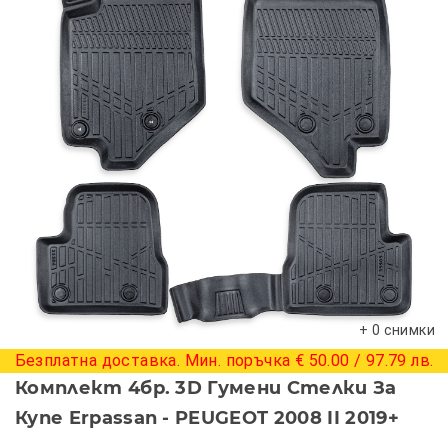
+ 0 снимки
Безплатна доставка. Мин. поръчка € 50.00 / 97.79 лв.
Комплект 4бр. 3D Гумени Стелки За
Купе Erpassan - PEUGEOT 2008 II 2019+