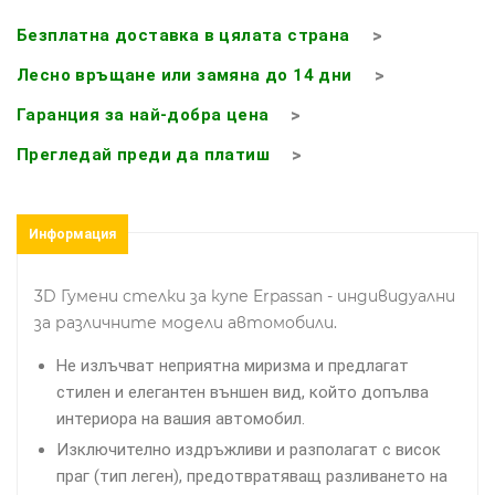
Безплатна доставка в цялата страна
Лесно връщане или замяна до 14 дни
Гаранция за най-добра цена
Прегледай преди да платиш
Информация
3D Гумени стелки за купе Erpassan - индивидуални
за различните модели автомобили.
Не излъчват неприятна миризма и предлагат
стилен и елегантен външен вид, който допълва
интериора на вашия автомобил.
Изключително издръжливи и разполагат с висок
праг (тип леген), предотвратяващ разливането на