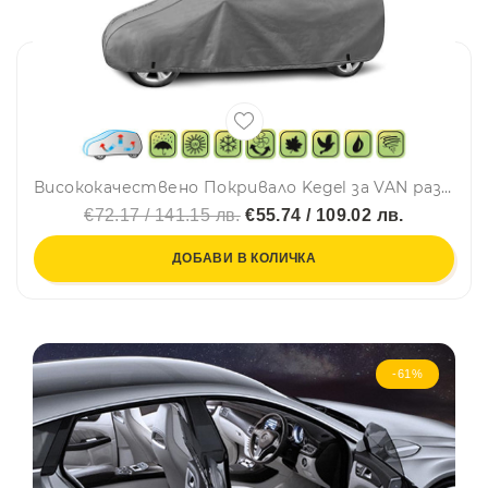
Висококачествено Покривало Kegel за VAN размер M 400-423x150-160cm
€72.17 / 141.15 лв.
€55.74 / 109.02 лв.
ДОБАВИ В КОЛИЧКА
-61%