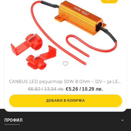
CANBUS LED резистор 50W 8 Ohm – 12V – за LED крушки - Carmotion
€6.82 / 13.34 лв.
€5.26 / 10.29 лв.
ДОБАВИ В КОЛИЧКА
ПРОФИЛ