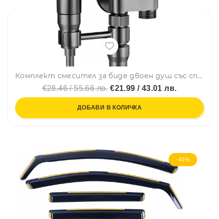
Комплект смесител за биде двоен душ със спирателен кран и двойно управление от неръждаема стомана за стенен монтаж - графит
€28.46 / 55.66 лв.
€21.99 / 43.01 лв.
ДОБАВИ В КОЛИЧКА
-43%