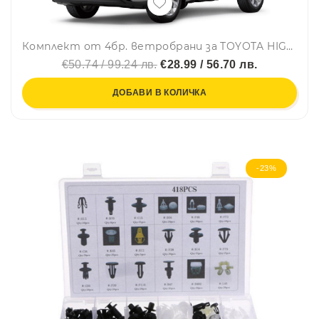
Комплект от 4бр. ветробрани за TOYOTA HIGHLANDER IV 5D 2020 г.+
€50.74 / 99.24 лв.
€28.99 / 56.70 лв.
ДОБАВИ В КОЛИЧКА
-23%