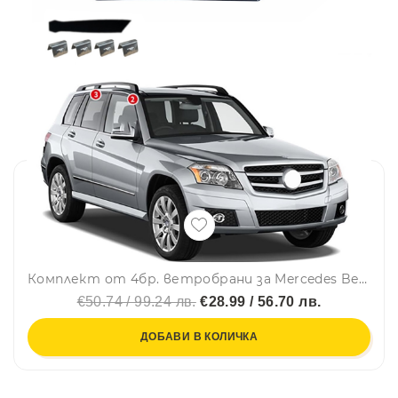
Комплект от 4бр. ветробрани за Mercedes Benz GLK X204 2008-2015
€50.74 / 99.24 лв.
€28.99 / 56.70 лв.
ДОБАВИ В КОЛИЧКА