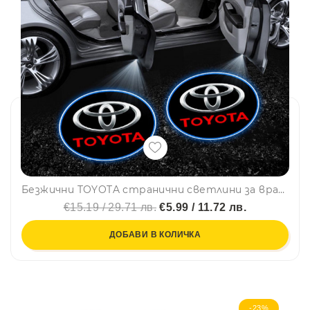
Безжични TOYOTA странични светлини за врата на кола, 2 броя, LED лого
€15.19 / 29.71 лв.
€5.99 / 11.72 лв.
ДОБАВИ В КОЛИЧКА
-23%