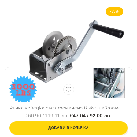
-23%
Ръчна лебедка със стоманено въже и автоматична спирачка - 1365 кг, 10 метра
€60.90 / 119.11 лв.
€47.04 / 92.00 лв.
ДОБАВИ В КОЛИЧКА