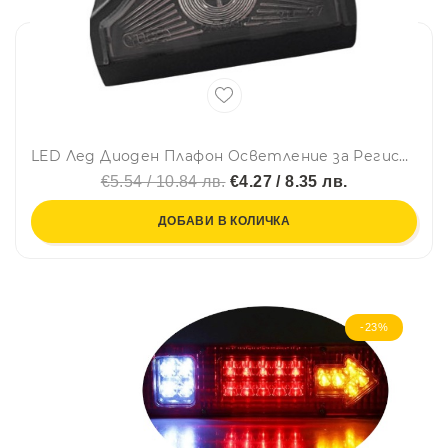
LED Лед Диоден Плафон Oсветление за Регистрационен Номер ,24V, За Ремарке, Бус, Каравана, Платформа, Черен
€5.54 / 10.84 лв.
€4.27 / 8.35 лв.
ДОБАВИ В КОЛИЧКА
-23%