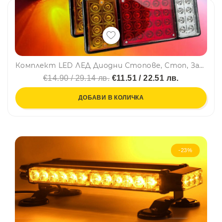
Комплект LED ЛЕД Диодни Стопове, Стоп, Задни светлини с 4 Функции, 12V, 31,5 cm x 13,5 cm Подходящ за ремаркета, каравани, селскостопански превозни ср
€14.90 / 29.14 лв.
€11.51 / 22.51 лв.
ДОБАВИ В КОЛИЧКА
-23%