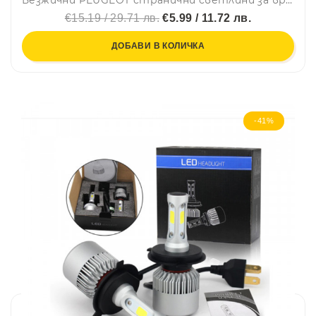
€15.19 / 29.71 лв.
€5.99 / 11.72 лв.
ДОБАВИ В КОЛИЧКА
-41%