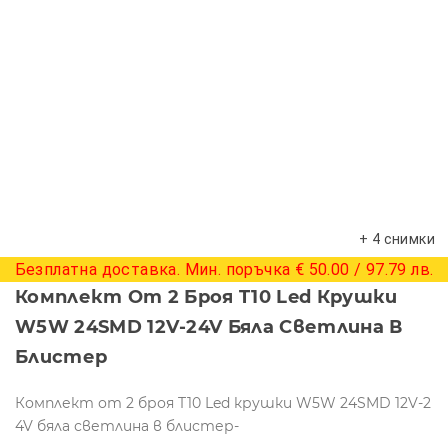
+ 4 снимки
Безплатна доставка. Мин. поръчка € 50.00 / 97.79 лв.
Комплект От 2 Броя T10 Led Крушки
W5W 24SMD 12V-24V Бяла Светлина В
Блистер
Комплект от 2 броя T10 Led крушки W5W 24SMD 12V-2
4V бяла светлина в блистер-