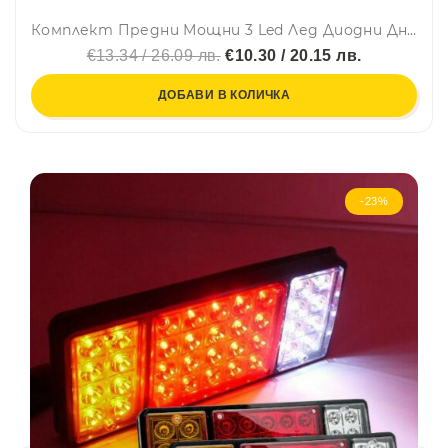
Комплект Предни Мощни 3 Led Лед Диодни Дневни Светлини 12V 3W НОВИ
€13.34 / 26.09 лв.
€10.30 / 20.15 лв.
ДОБАВИ В КОЛИЧКА
-23%