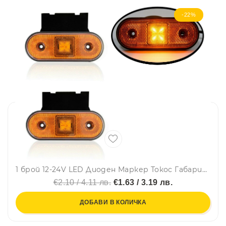
-22%
1 брой 12-24V LED Диоден Маркер Токос Габарит Светлина За Камион Ремарке Платформа Оранжев
€2.10 / 4.11 лв.
€1.63 / 3.19 лв.
ДОБАВИ В КОЛИЧКА