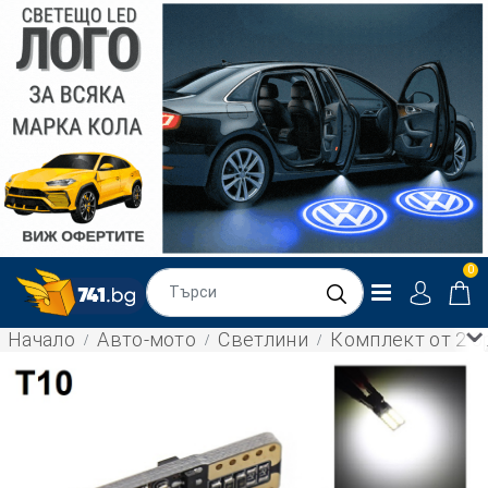
0
Начало
Авто-мото
Светлини
Комплект от 2 б