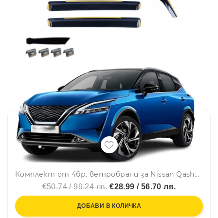
Комплект от 4бр. ветробрани за Nissan Qashqai III (J12) 2021 - 2024 г.
€50.74 / 99.24 лв.
€28.99 / 56.70 лв.
ДОБАВИ В КОЛИЧКА