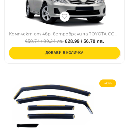
Комплект от 4бр. ветробрани за TOYOTA COROLLA X 2006 - 2012 г.
€50.74 / 99.24 лв.
€28.99 / 56.70 лв.
ДОБАВИ В КОЛИЧКА
-43%