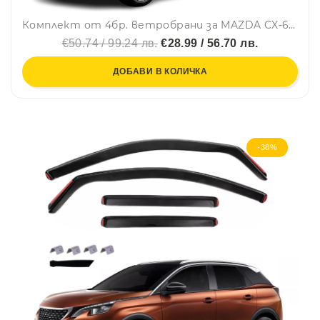
Комплект от 4бр. ветробрани за MAZDA CX-60 2022 г. +
€50.74 / 99.24 лв.
€28.99 / 56.70 лв.
ДОБАВИ В КОЛИЧКА
-38%