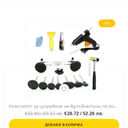
-20%
Комплект за изправяне на вдлъбнатини по колата Visbella
€33.40 / 65.32 лв.
€26.72 / 52.26 лв.
ДОБАВИ В КОЛИЧКА