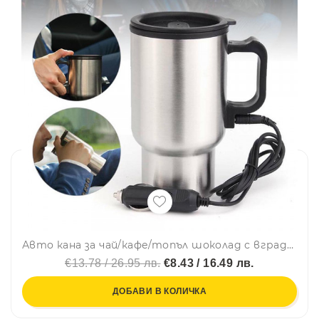
Авто кана за чай/кафе/топъл шоколад с вграден нагревател
€13.78 / 26.95 лв.
€8.43 / 16.49 лв.
ДОБАВИ В КОЛИЧКА