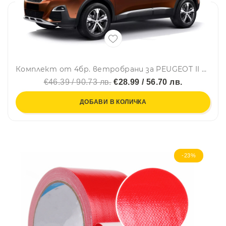
Комплект от 4бр. ветробрани за PEUGEOT II 3008 - 2017-2024
€46.39 / 90.73 лв.
€28.99 / 56.70 лв.
ДОБАВИ В КОЛИЧКА
-23%