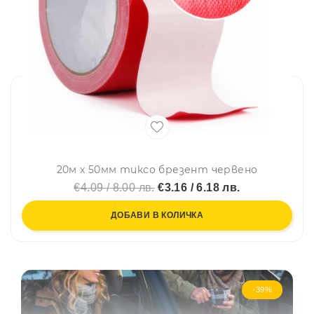
20м х 50мм тиксо брезент червено
€4.09 / 8.00 лв.
€3.16 / 6.18 лв.
ДОБАВИ В КОЛИЧКА
-39%