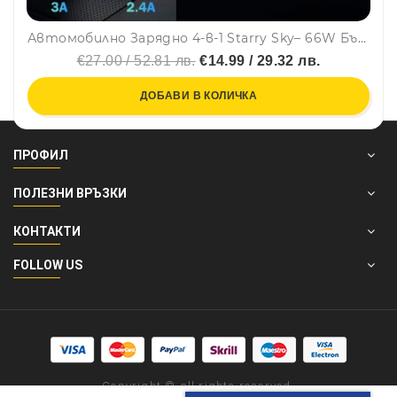
Автомобилно Зарядно 4-в-1 Starry Sky– 66W Бързо Зареждане, 80 см. кабели, USB- C, A, Iphone, със светлинен ефект звездно небе
€27.00 / 52.81 лв.
€14.99 / 29.32 лв.
ДОБАВИ В КОЛИЧКА
ПРОФИЛ
ПОЛЕЗНИ ВРЪЗКИ
КОНТАКТИ
FOLLOW US
Copyright © all rights reserved.