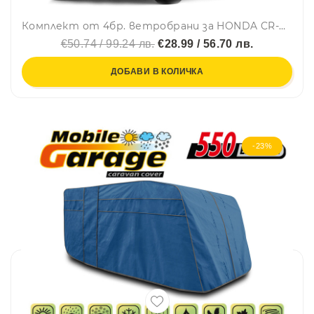
Комплект от 4бр. ветробрани за HONDA CR-V VI 2022+
€50.74 / 99.24 лв.
€28.99 / 56.70 лв.
ДОБАВИ В КОЛИЧКА
-23%