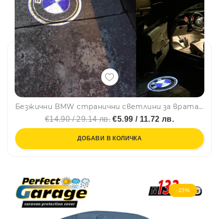
Безжични BMW странични светлини за врата на кола JQ-666, 2 броя, LED лого, BFO3
€14.90 / 29.14 лв.
€5.99 / 11.72 лв.
ДОБАВИ В КОЛИЧКА
-23%