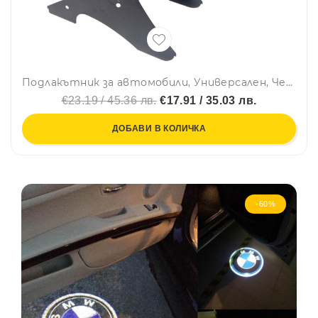
Подлакътник за автомобили, Универсален, Черен с Плъзгаща се горна част
€23.19 / 45.36 лв.
€17.91 / 35.03 лв.
ДОБАВИ В КОЛИЧКА
-60%