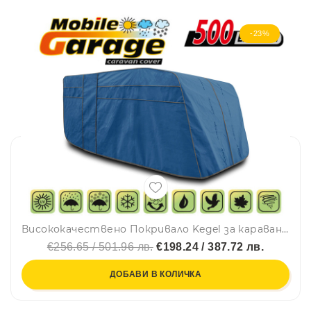
-23%
Висококачествено Покривало Kegel за каравана син цвят Серия Mobile 500ER
€256.65 / 501.96 лв.
€198.24 / 387.72 лв.
ДОБАВИ В КОЛИЧКА