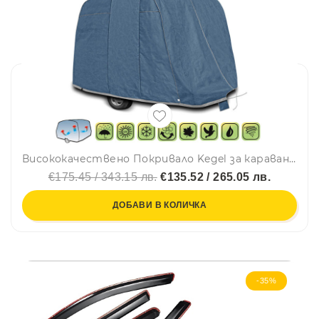
Висококачествено Покривало Kegel за каравана син цвят Серия Mobile N132
€175.45 / 343.15 лв.
€135.52 / 265.05 лв.
ДОБАВИ В КОЛИЧКА
-35%