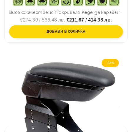
Висококачествено Покривало Kegel за каравана син цвят Серия Mobile 550ER
€274.30 / 536.48 лв.
€211.87 / 414.38 лв.
ДОБАВИ В КОЛИЧКА
-23%