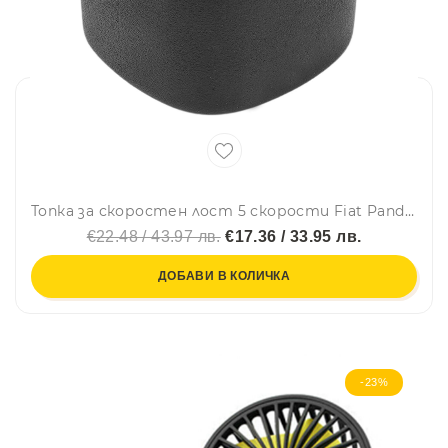
Топка за скоростен лост 5 скорости Fiat Panda (2012–2023) – OEM 502942700
€22.48 / 43.97 лв.
€17.36 / 33.95 лв.
ДОБАВИ В КОЛИЧКА
-23%