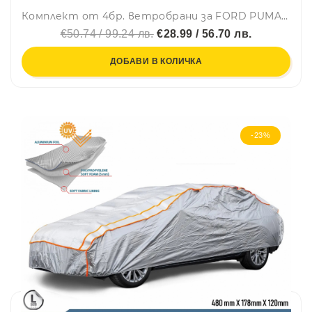
Комплект от 4бр. ветробрани за FORD PUMA 2020 г. +
€50.74 / 99.24 лв.
€28.99 / 56.70 лв.
ДОБАВИ В КОЛИЧКА
-23%