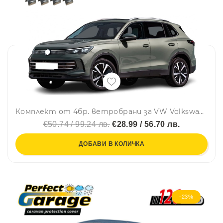
Комплект от 4бр. ветробрани за VW Volkswagen TIGUAN III 2024 - 2026 г.
€50.74 / 99.24 лв.
€28.99 / 56.70 лв.
ДОБАВИ В КОЛИЧКА
-23%