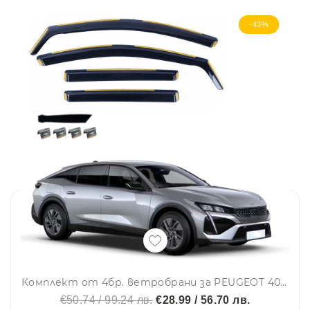
-43%
Комплект от 4бр. ветробрани за PEUGEOT 408 LSE 2022 г. +
€50.74 / 99.24 лв.
€28.99 / 56.70 лв.