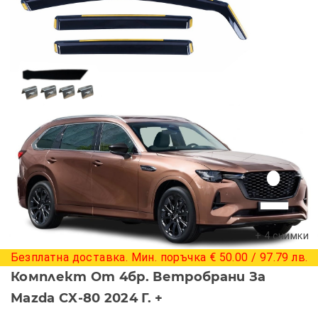
+ 4 снимки
Безплатна доставка. Мин. поръчка € 50.00 / 97.79 лв.
Комплект От 4бр. Ветробрани За
Mazda CX-80 2024 Г. +