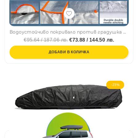
Водоустойчиво покривало против градушка с алуминиево покритие за автомобил размер L - 4.8m x 1.78m x 1.2m
€95.64 / 187.06 лв.
€73.88 / 144.50 лв.
ДОБАВИ В КОЛИЧКА
-23%