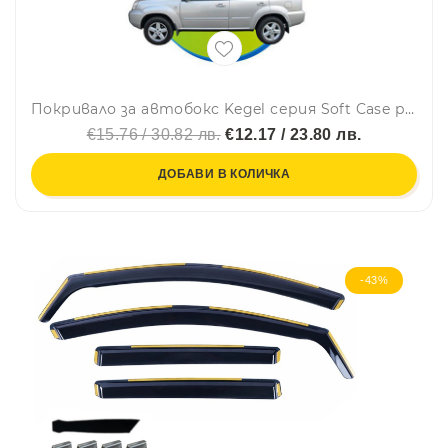
Покривало за автобокс Kegel серия Soft Case размер L черно 175-205cm
€15.76 / 30.82 лв.
€12.17 / 23.80 лв.
ДОБАВИ В КОЛИЧКА
-43%