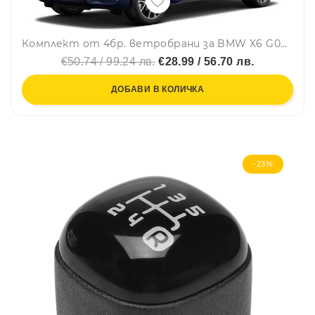
Комплект от 4бр. ветробрани за BMW X6 G06 2019 - 2025 г.
€50.74 / 99.24 лв.
€28.99 / 56.70 лв.
ДОБАВИ В КОЛИЧКА
-23%