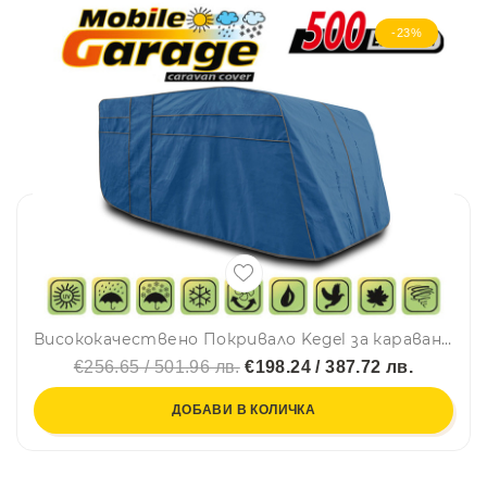
-23%
Висококачествено Покривало Kegel за каравана син цвят Серия Mobile 500ER
€256.65 / 501.96 лв.
€198.24 / 387.72 лв.
ДОБАВИ В КОЛИЧКА