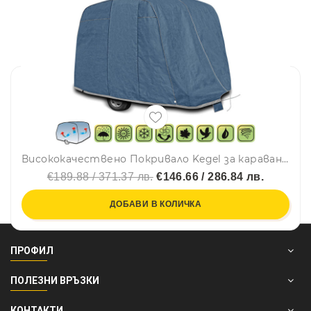
Висококачествено Покривало Kegel за каравана син цвят Серия N126
€189.88 / 371.37 лв.
€146.66 / 286.84 лв.
ДОБАВИ В КОЛИЧКА
ПРОФИЛ
ПОЛЕЗНИ ВРЪЗКИ
КОНТАКТИ