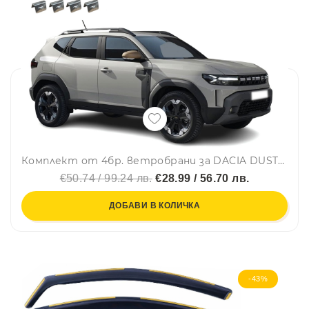
Комплект от 4бр. ветробрани за DACIA DUSTER III 2024 г. +
€50.74 / 99.24 лв.
€28.99 / 56.70 лв.
ДОБАВИ В КОЛИЧКА
-43%