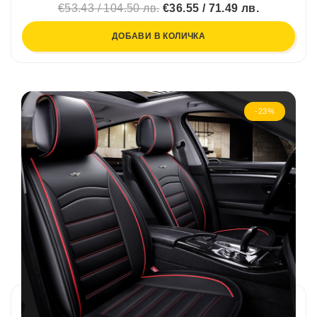
€53.43 / 104.50 лв.
€36.55 / 71.49 лв.
ДОБАВИ В КОЛИЧКА
-23%