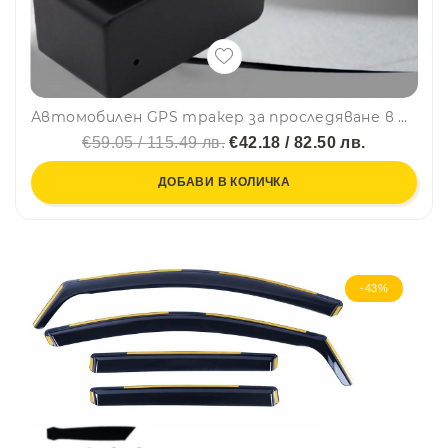
Автомобилен GPS тракер за проследяване в реално време 2G - CY01
€59.05 / 115.49 лв.
€42.18 / 82.50 лв.
ДОБАВИ В КОЛИЧКА
-43%