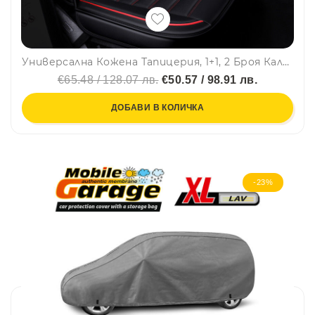
Универсална Кожена Тапицерия, 1+1, 2 Броя Калъфи За Седалки Черно и Червено
€65.48 / 128.07 лв.
€50.57 / 98.91 лв.
ДОБАВИ В КОЛИЧКА
-23%