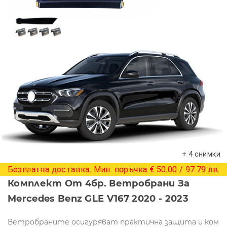
+ 4 снимки
Безплатна доставка. Мин. поръчка € 50.00 / 97.79 лв.
Комплект От 4бр. Ветробрани За
Mercedes Benz GLE V167 2020 - 2023
Ветробраните осигуряват практична защита и ком