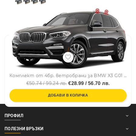
Комплект от 4бр. ветробрани за BMW X3 G01 2017 - 2023 г.
€50.74 / 99.24 лв.
€28.99 / 56.70 лв.
ДОБАВИ В КОЛИЧКА
ПРОФИЛ
ПОЛЕЗНИ ВРЪЗКИ