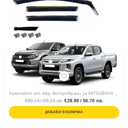
Комплект от 4бр. ветробрани за MITSUBISHI L200 V 4DOORS 2016 - 2023 г.
€50.74 / 99.24 лв.
€28.99 / 56.70 лв.
ДОБАВИ В КОЛИЧКА