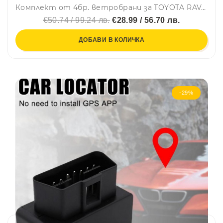
Комплект от 4бр. ветробрани за TOYOTA RAV4 V 2019 г. +
€50.74 / 99.24 лв.
€28.99 / 56.70 лв.
ДОБАВИ В КОЛИЧКА
-29%