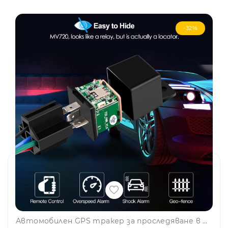
-32%
Автомобилен GPS тракер за проследяване в реално време CY03A - проследяващо устройство