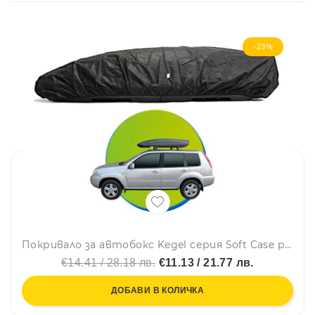
-23%
Покривало за автобокс Kegel серия Soft Case размер M черно 135-175сm
€14.41 / 28.18 лв.
€11.13 / 21.77 лв.
ДОБАВИ В КОЛИЧКА