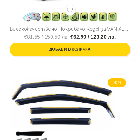
Висококачествено Покривало Kegel за VAN ХL 463x160cm
€81.55 / 159.50 лв.
€62.99 / 123.20 лв.
ДОБАВИ В КОЛИЧКА
-43%