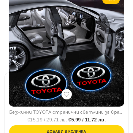
Безжични TOYOTA странични светлини за врата на кола, 2 броя, LED лого
€15.19 / 29.71 лв.
€5.99 / 11.72 лв.
ДОБАВИ В КОЛИЧКА