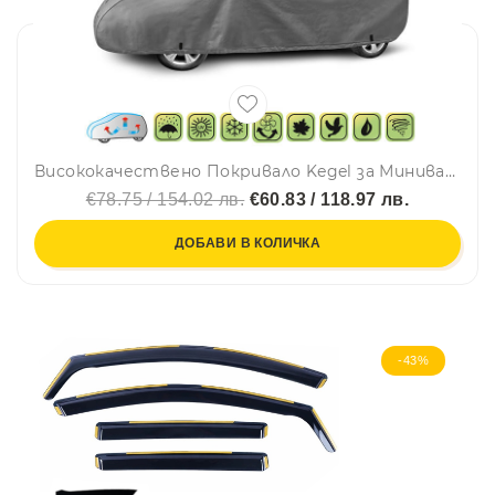
Висококачествено Покривало Kegel за Миниван Mini Van Серия Mobile размер XL 450 - 485см х 146 - 156см
€78.75 / 154.02 лв.
€60.83 / 118.97 лв.
ДОБАВИ В КОЛИЧКА
-43%