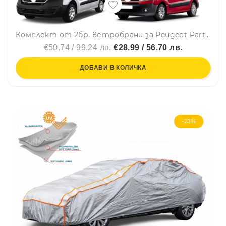
Комплект от 2бр. ветробрани за Peugeot Partner II Tepee / Citroen Berlingo II 2008 - 2018 г.
€50.74 / 99.24 лв.
€28.99 / 56.70 лв.
ДОБАВИ В КОЛИЧКА
-23%