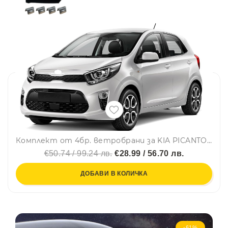
Комплект от 4бр. ветробрани за KIA PICANTO III 5D 2017 г. +
€50.74 / 99.24 лв.
€28.99 / 56.70 лв.
ДОБАВИ В КОЛИЧКА
-61%