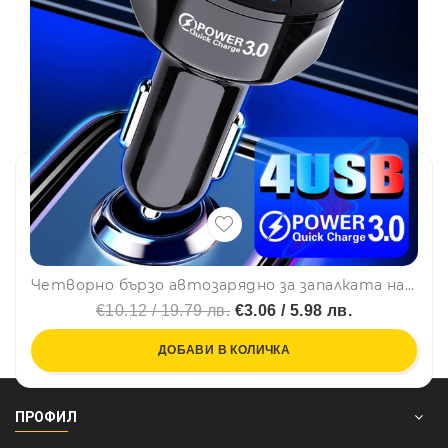
Четворно бързо автозарядно за запалката на колата с 4USB порта и QUICK CHARGE функция, BF22
€10.12 / 19.79 лв.
€3.06 / 5.98 лв.
ДОБАВИ В КОЛИЧКА
ПРОФИЛ