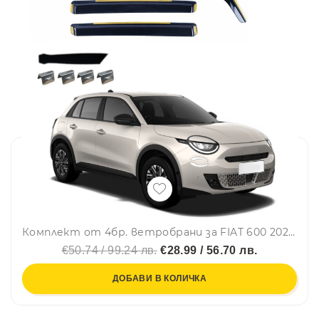
Комплект от 4бр. ветробрани за FIAT 600 2023 г. +
€50.74 / 99.24 лв.
€28.99 / 56.70 лв.
ДОБАВИ В КОЛИЧКА