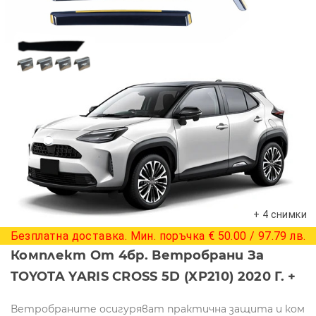
+ 4 снимки
Безплатна доставка. Мин. поръчка € 50.00 / 97.79 лв.
Комплект От 4бр. Ветробрани За
TOYOTA YARIS CROSS 5D (XP210) 2020 Г. +
Ветробраните осигуряват практична защита и ком