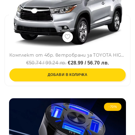
Комплект от 4бр. ветробрани за TOYOTA HIGHLANDER III 2013 - 2019 г.
€50.74 / 99.24 лв.
€28.99 / 56.70 лв.
ДОБАВИ В КОЛИЧКА
-70%