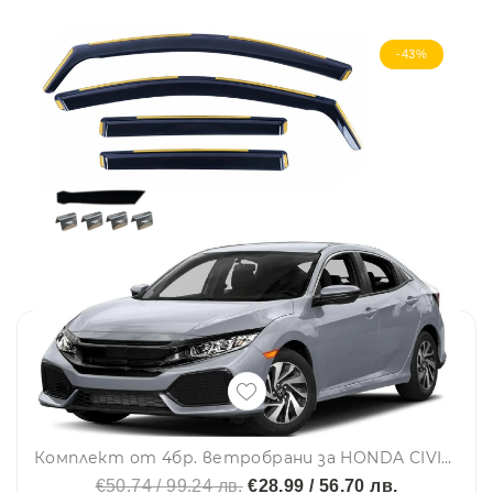
-43%
Комплект от 4бр. ветробрани за HONDA CIVIC X Hatchback / Type-R FK8 2016-2022
€50.74 / 99.24 лв.
€28.99 / 56.70 лв.