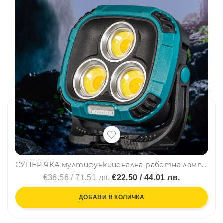
СУПЕР ЯКА мултифункционална работна лампа с няколко режима на работа W891-1
€36.56 / 71.51 лв.
€22.50 / 44.01 лв.
ДОБАВИ В КОЛИЧКА