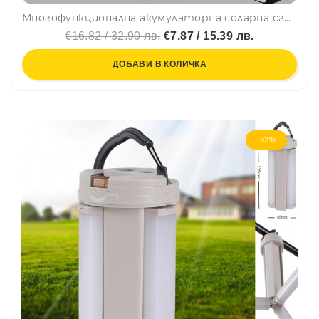
Многофункционална акумулаторна соларна сгъваема висяща лампа XF-527
€16.82 / 32.90 лв.
€7.87 / 15.39 лв.
ДОБАВИ В КОЛИЧКА
-32%