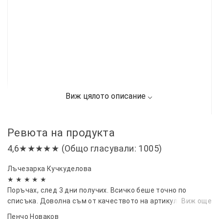
Ревюта на продукта
4,6★★★★★ (Общо гласували: 1005)
Лъчезарка Кучкуделова
★ ★ ★ ★ ★
Поръчах, след 3 дни получих. Всичко беше точно по
списъка. Доволна съм от качеството на артикулите
Виж още
Пенчо Новаков