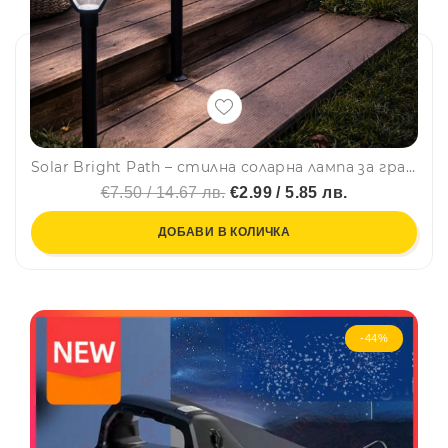
Solar Bright Path – стилна соларна лампа за градина, двор и алеи
€7.50 / 14.67 лв.
€2.99 / 5.85 лв.
ДОБАВИ В КОЛИЧКА
-44%