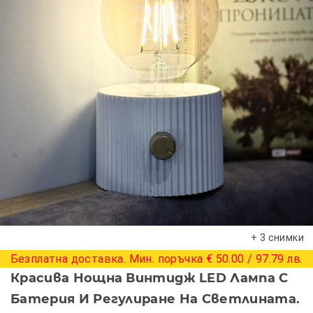
+ 3 снимки
Безплатна доставка. Мин. поръчка € 50.00 / 97.79 лв.
Красива Нощна Винтидж LED Лампа С
Батерия И Регулиране На Светлината.