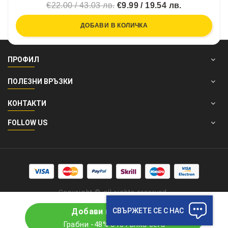
€22.00 / 43.03 лв.
€9.99 / 19.54 лв.
ДОБАВИ В КОЛИЧКА
ПРОФИЛ
ПОЛЕЗНИ ВРЪЗКИ
КОНТАКТИ
FOLLOW US
Copyright © all rights reserved.
СВЪРЖЕТЕ СЕ С НАС
Добави в количката
Грабни -48% отстъпка сега