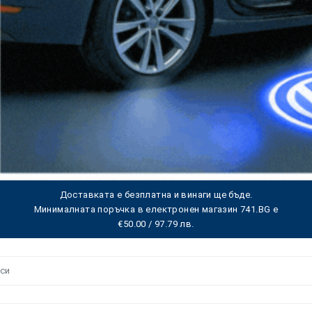
Доставката е безплатна и винаги ще бъде.
Минималната поръчка в електронен магазин 741.BG е
€50.00 / 97.79 лв.