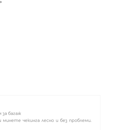
м за багаж
 минете чекинга лесно и без проблеми.