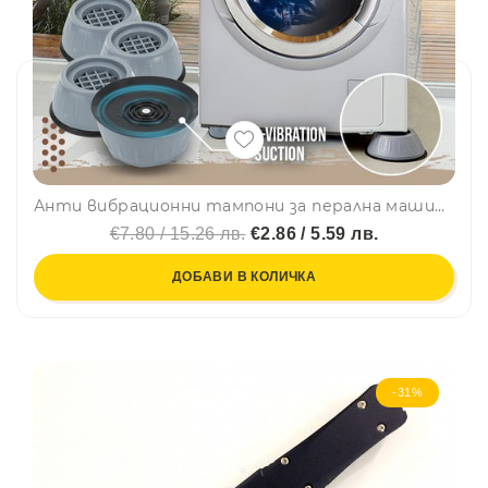
Анти вибрационни тампони за перална машина, 4 броя универсални за сушилня, хладилник и др., BF22
€7.80 / 15.26 лв.
€2.86 / 5.59 лв.
ДОБАВИ В КОЛИЧКА
-31%