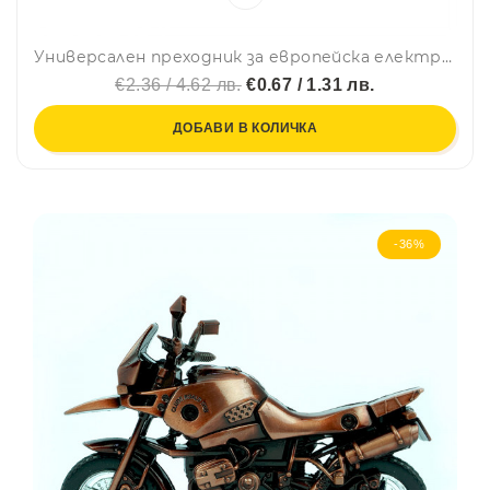
Универсален преходник за европейска електрическа мрежа 2 PIN TRAVEL ADAPTOR - СУПЕР ПРОМО
€2.36 / 4.62 лв.
€0.67 / 1.31 лв.
ДОБАВИ В КОЛИЧКА
-36%