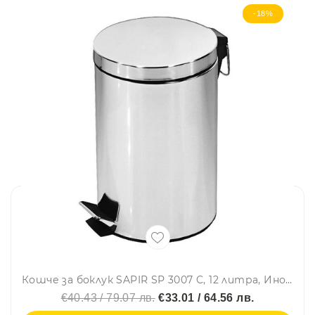
-18%
Кошче за боклук SAPIR SP 3007 C, 12 литра, Инокс
€40.43 / 79.07 лв.
€33.01 / 64.56 лв.