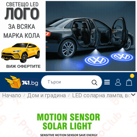
0
Начало
Дом и градина
LED соларна лампа, вод