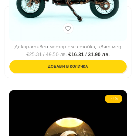
Декоративен мотор със стойка, цвят мед
€25.31 / 49.50 лв.
€16.31 / 31.90 лв.
ДОБАВИ В КОЛИЧКА
-44%