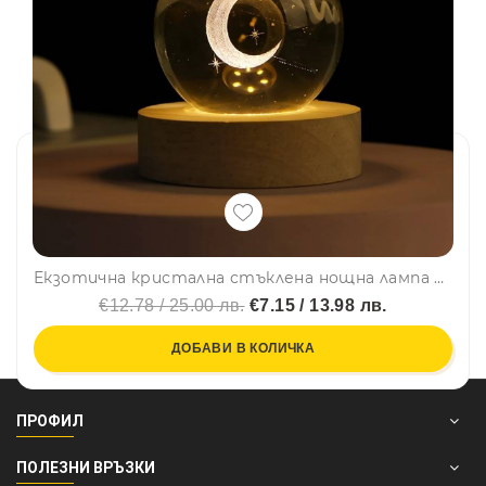
Екзотична кристална стъклена нощна лампа с 3D холограмно изображение на Луната 3D Creative lamp MOON
€12.78 / 25.00 лв.
€7.15 / 13.98 лв.
ДОБАВИ В КОЛИЧКА
ПРОФИЛ
ПОЛЕЗНИ ВРЪЗКИ