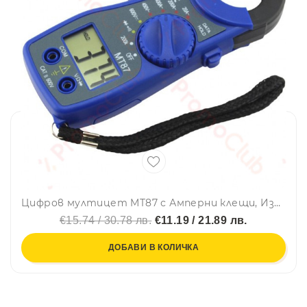
Цифров мултицет MT87 с Амперни клещи, Измервателни клещи, AC/DC Тестер за напрежение
€15.74 / 30.78 лв.
€11.19 / 21.89 лв.
ДОБАВИ В КОЛИЧКА