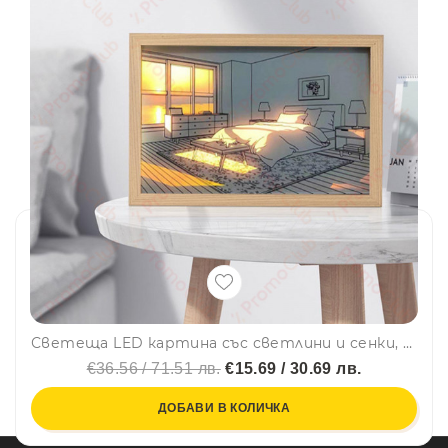
Светеща LED картина със светлини и сенки, модерен минималистичен дизайн, USB захранване - SNOW MOUNTAIN SKY LAKE
€36.56 / 71.51 лв.
€15.69 / 30.69 лв.
ДОБАВИ В КОЛИЧКА