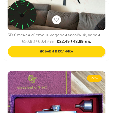
3D Стенен светещ модерен часовник, черен - BLACK, Home Decor Clock 3D
€30.93 / 60.49 лв.
€22.49 / 43.99 лв.
ДОБАВИ В КОЛИЧКА
-58%