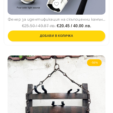
Фенер за идентификация на скъпоценни камъни Eaglestar 4 LEDs
€25.50 / 49.87 лв.
€20.45 / 40.00 лв.
ДОБАВИ В КОЛИЧКА
-56%