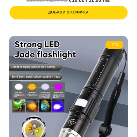
€36.81 / 71.99 лв.
€16.82 / 32.90 лв.
ДОБАВИ В КОЛИЧКА
-20%