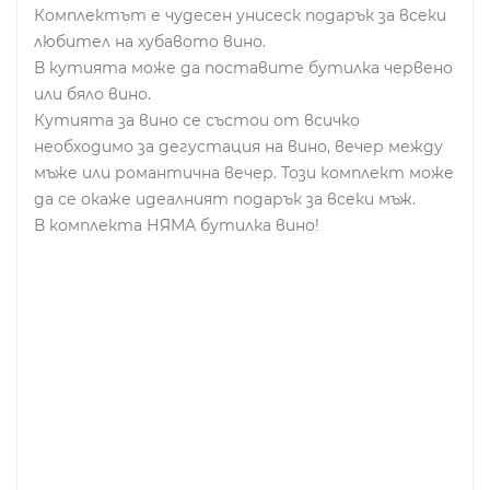
Комплектът е чудесен унисеск подарък за всеки
любител на хубавото вино.
В кутията може да поставите бутилка червено
или бяло вино.
​Кутията за вино се състои от всичко
необходимо за дегустация на вино, вечер между
мъже или романтична вечер. Този комплект може
да се окаже идеалният подарък за всеки мъж.
В комплекта НЯМА бутилка вино!