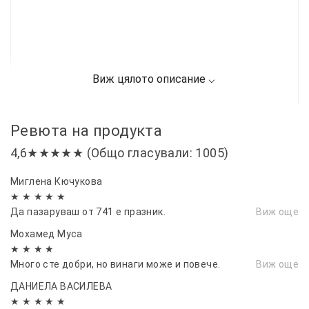
Ревюта на продукта
4,6★★★★★ (Общо гласували: 1005)
Миглена Кючукова
★ ★ ★ ★ ★
Да пазаруваш от 741 е празник.
Виж още
Мохамед Муса
★ ★ ★ ★
Много сте добри, но винаги може и повече.
Виж още
ДАНИЕЛА ВАСИЛЕВА
★ ★ ★ ★ ★