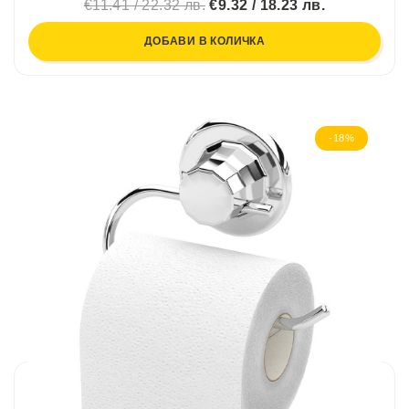
€11.41 / 22.32 лв.
€9.32 / 18.23 лв.
ДОБАВИ В КОЛИЧКА
-18%