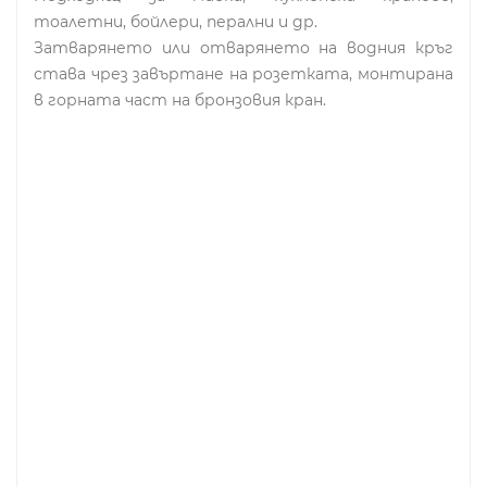
тоалетни, бойлери, перални и др.
Затварянето или отварянето на водния кръг
става чрез завъртане на розетката, монтирана
в горната част на бронзовия кран.