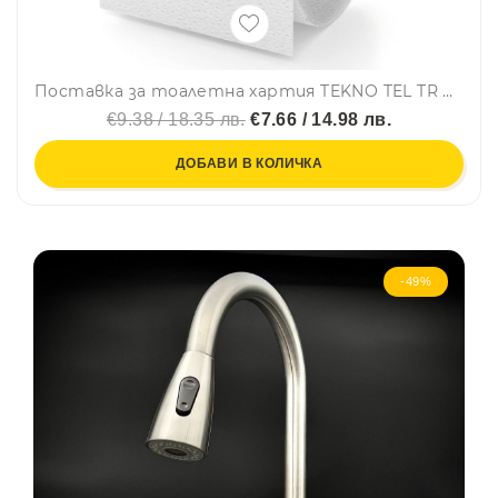
Поставка за тоалетна хартия TEKNO TEL TR DM 239, 15х5х12 см, Вакуум, Хром
€9.38 / 18.35 лв.
€7.66 / 14.98 лв.
ДОБАВИ В КОЛИЧКА
-49%