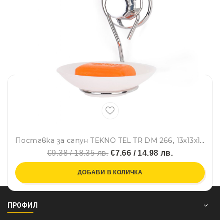
Поставка за сапун TEKNO TEL TR DM 266, 13х13х14 см, Вакуум, Хром
€9.38 / 18.35 лв.
€7.66 / 14.98 лв.
ДОБАВИ В КОЛИЧКА
ПРОФИЛ