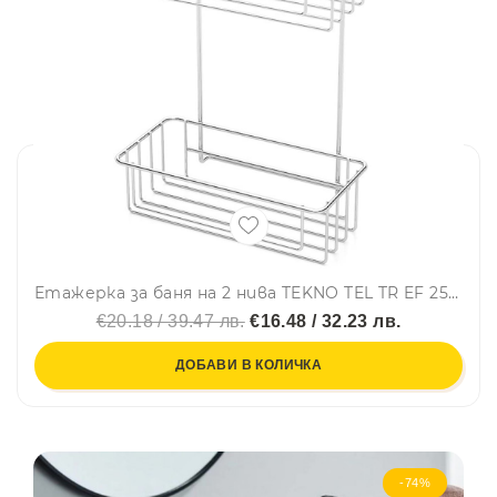
Етажерка за баня на 2 нива TEKNO TEL TR EF 256, 25х15х39 см, Двойно залепване, Сребрист
€20.18 / 39.47 лв.
€16.48 / 32.23 лв.
ДОБАВИ В КОЛИЧКА
-74%