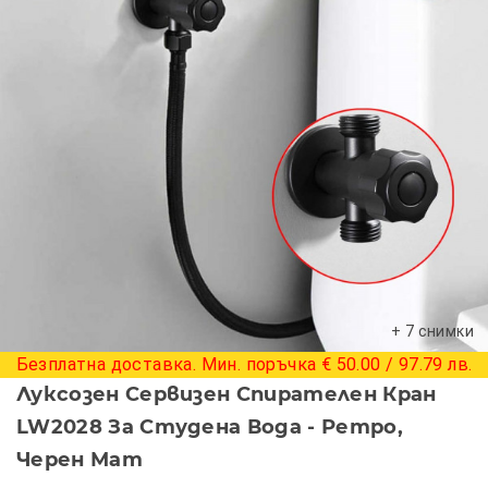
+ 7 снимки
Безплатна доставка. Мин. поръчка € 50.00 / 97.79 лв.
Луксозен Сервизен Спирателен Кран
LW2028 За Студена Вода - Ретро,
Черен Мат