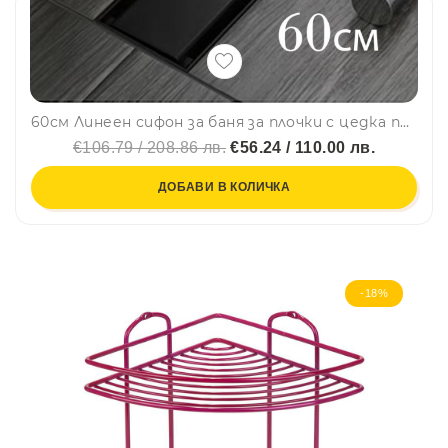
60см Линеен сифон за баня за плочки с цедка против запушване, черен мат
€106.79 / 208.86 лв.
€56.24 / 110.00 лв.
ДОБАВИ В КОЛИЧКА
-18%