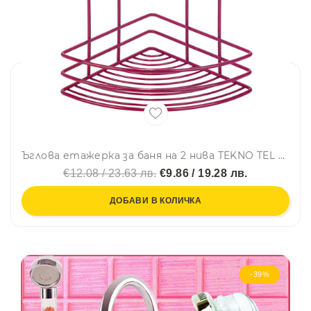
Ъглова етажерка за баня на 2 нива TEKNO TEL BK 022, 21х21х28 см, Закрепване с дюбел, Цикламен
€12.08 / 23.63 лв.
€9.86 / 19.28 лв.
ДОБАВИ В КОЛИЧКА
-39%