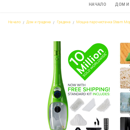
НАЧАЛО
ДОМ И
Начало
Дом и градина
Градина
Мощна парочистачка Steam Mop 