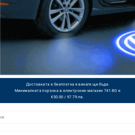
Доставката е безплатна и винаги ще бъде.
Минималната поръчка в електронен магазин 741.BG е
€50.00 / 97.79 лв.