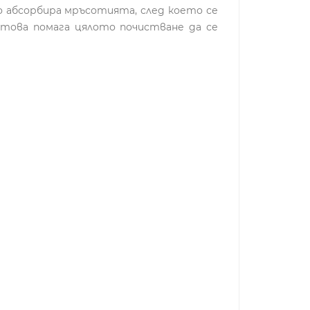
 абсорбира мръсотията, след което се
, това помага цялото почистване да се