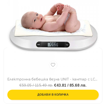
Електронна бебешка везна UNIT - кантар с LCD дисплей, до 20 кг
€59.05 / 115.49 лв.
€43.81 / 85.68 лв.
ДОБАВИ В КОЛИЧКА