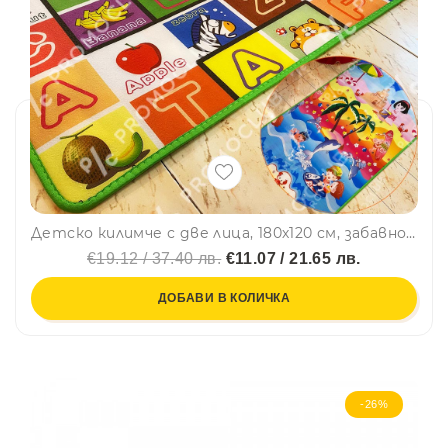
Детско килимче с две лица, 180х120 см, забавно и образователно, топло изолационно, детенце учи
€19.12 / 37.40 лв.
€11.07 / 21.65 лв.
ДОБАВИ В КОЛИЧКА
-26%