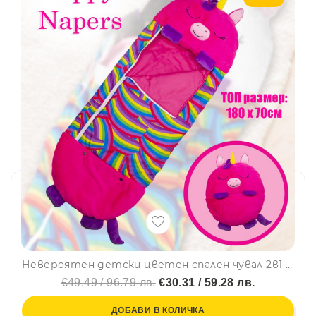
Невероятен детски цветен спален чувал 2в1 Happy Napers - Еднорогът Фиона, BF22
€49.49 / 96.79 лв.
€30.31 / 59.28 лв.
ДОБАВИ В КОЛИЧКА