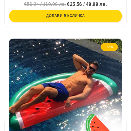
€56.24 / 110.00 лв.
€25.56 / 49.99 лв.
ДОБАВИ В КОЛИЧКА
-63%