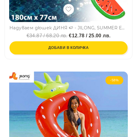
Надуваем дюшек ДИНЯ 🍉 - JILONG, SUMMER ENJOY 37494
€34.87 / 68.20 лв.
€12.78 / 25.00 лв.
ДОБАВИ В КОЛИЧКА
-58%