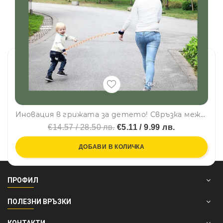
Иновация в грижата за детето! Свръзка между вас и детето - Anti Lost Strap
€14.57 / 28.50 лв.
€5.11 / 9.99 лв.
ДОБАВИ В КОЛИЧКА
ПРОФИЛ
ПОЛЕЗНИ ВРЪЗКИ
КОНТАКТИ