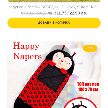
Надуваем басейн ЛЕБЕД 🦢 - JILONG, SUMMER ENJOY 57134
€30.31 / 59.28 лв.
€11.75 / 22.98 лв.
ДОБАВИ В КОЛИЧКА
-39%