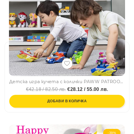
Детска игра кучета с колички PАWW PАTRООL 650, 6бр, 2+
€42.18 / 82.50 лв.
€28.12 / 55.00 лв.
ДОБАВИ В КОЛИЧКА
-39%