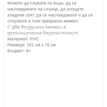
Можете да плувате по вода, да се
наслаждавате на слънце, да усещате
хладния свят, да се наслаждавате и да се
отпускате в този прекрасен момент.
С две въздушни камери а
допълнителна безопастност.
Материал: PVC
Размери: 101 см х 76 см
Възраст: 8+