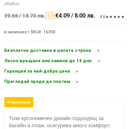
абавно.
€4.09 / 8.00 лв.
€9.56 / 18.70 лв.
-57%
4.6
★
★
★
★
★
в наличност
SKU#: 16398
Безплатна доставка в цялата страна
Лесно връщане или замяна до 14 дни
Гаранция за най-добра цена
Прегледай преди да платиш
Информация
Този ергономичен дизайн подходящ за
басейн и плаж, осигурява много комфорт.