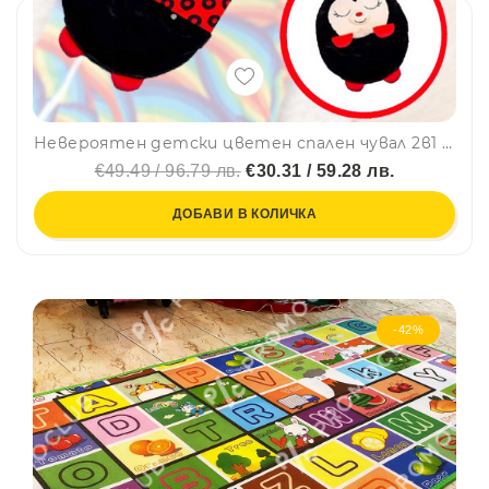
Невероятен детски цветен спален чувал 2в1 Happy Napers - Калинката Беки, BF22
€49.49 / 96.79 лв.
€30.31 / 59.28 лв.
ДОБАВИ В КОЛИЧКА
-42%