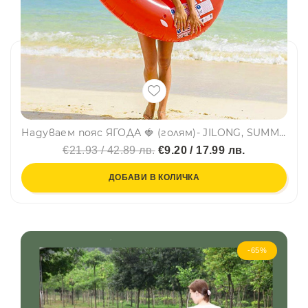
Надуваем пояс ЯГОДА 🍓 (голям)- JILONG, SUMMER ENJOY 37342
€21.93 / 42.89 лв.
€9.20 / 17.99 лв.
ДОБАВИ В КОЛИЧКА
-65%