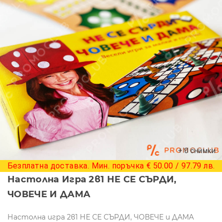
+ 0 снимки
Безплатна доставка. Мин. поръчка € 50.00 / 97.79 лв.
Настолна Игра 2в1 НЕ СЕ СЪРДИ,
ЧОВЕЧЕ И ДАМА
Настолна игра 2в1 НЕ СЕ СЪРДИ, ЧОВЕЧЕ и ДАМА