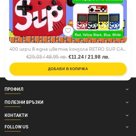
400 игри в една цветна конзола RETRO SUP GAME BOX
€25.03 / 48.95 лв.
€11.24 / 21.98 лв.
ДОБАВИ В КОЛИЧКА
ПРОФИЛ
ПОЛЕЗНИ ВРЪЗКИ
КОНТАКТИ
FOLLOW US