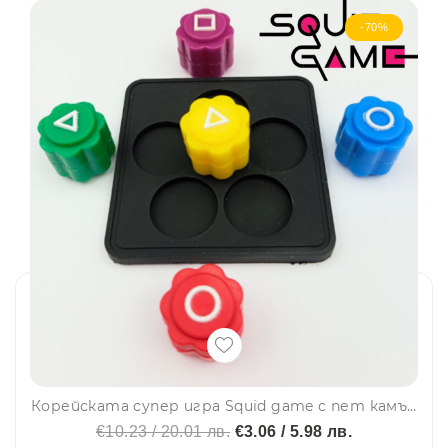
-70%
Корейската супер игра Squid game с пет камъчета и гумена подложка
€10.23 / 20.01 лв.
€3.06 / 5.98 лв.