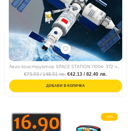
Лего конструктор SPACE STATION 11004- 372 части, GUDI, 6+
€75.93 / 148.51 лв.
€42.13 / 82.40 лв.
ДОБАВИ В КОЛИЧКА
-19%