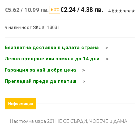
€2.24 / 4.38 лв.
€5.62 / 10.99 лв.
-60%
4.6
★
★
★
★
★
в наличност
SKU#: 13031
Безплатна доставка в цялата страна
Лесно връщане или замяна до 14 дни
Гаранция за най-добра цена
Прегледай преди да платиш
Информация
Настолна игра 2в1 НЕ СЕ СЪРДИ, ЧОВЕЧЕ и ДАМА