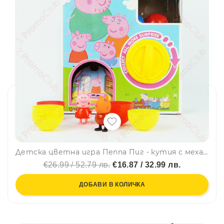
Детска цветна игра Пеппа Пиг - кутия с механизъм за изненада играчки в сфери
€26.99 / 52.79 лв.
€16.87 / 32.99 лв.
ДОБАВИ В КОЛИЧКА