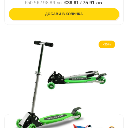
€50.56 / 98.89 лв.
€38.81 / 75.91 лв.
ДОБАВИ В КОЛИЧКА
-35%