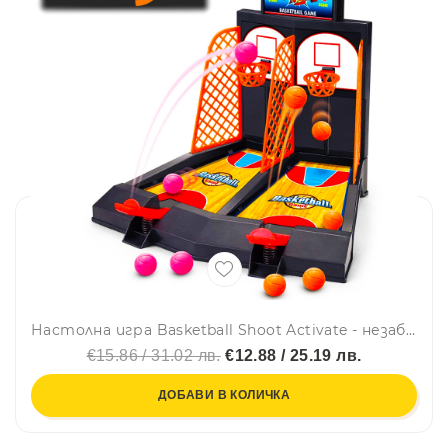
Настолна игра Basketball Shoot Activate - незабравими забавления с баскетболни умения!
€15.86 / 31.02 лв.
€12.88 / 25.19 лв.
ДОБАВИ В КОЛИЧКА