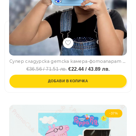
Супер сладурска детска камера-фотоапарат със силиконов кейс HELLO CAT BLUE
€36.56 / 71.51 лв.
€22.44 / 43.89 лв.
ДОБАВИ В КОЛИЧКА
-37%