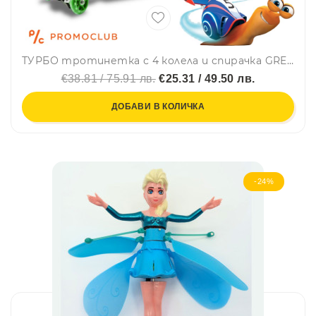
ТУРБО тротинетка с 4 колела и спирачка GREEN SCOOTER, до 50 кг
€38.81 / 75.91 лв.
€25.31 / 49.50 лв.
ДОБАВИ В КОЛИЧКА
-24%