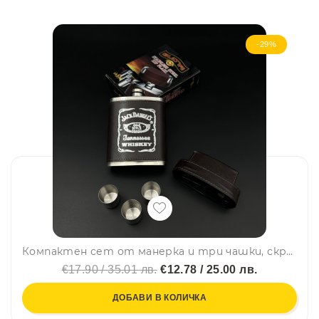
-29%
Компактен сет от манерка и три чашки, скрити в капачката - Jack Daniels Old № 7
€17.90 / 35.01 лв.
€12.78 / 25.00 лв.
ДОБАВИ В КОЛИЧКА