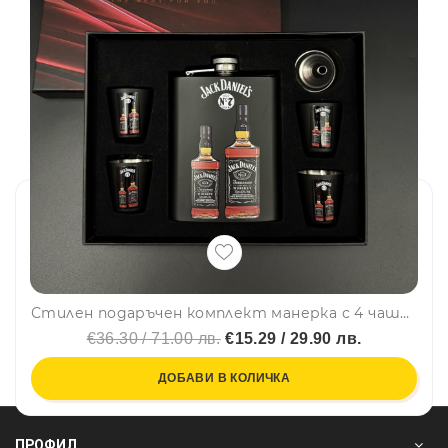
Стилен подаръчен комплект манерка с 4 чашки и фуния Jack Daniels Old No.7 Brand в черно – DJH1595
€36.30 / 71.00 лв.
€15.29 / 29.90 лв.
ДОБАВИ В КОЛИЧКА
ПРОФИЛ