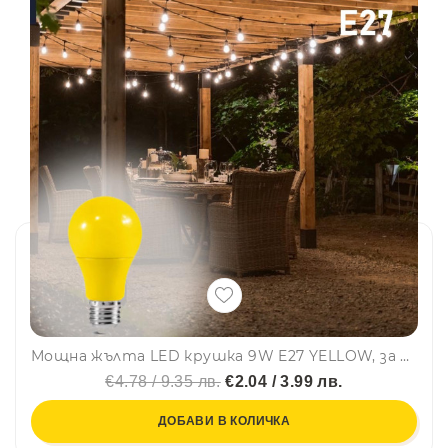
Мощна жълта LED крушка 9W E27 YELLOW, за дома и градината
€4.78 / 9.35 лв.
€2.04 / 3.99 лв.
ДОБАВИ В КОЛИЧКА