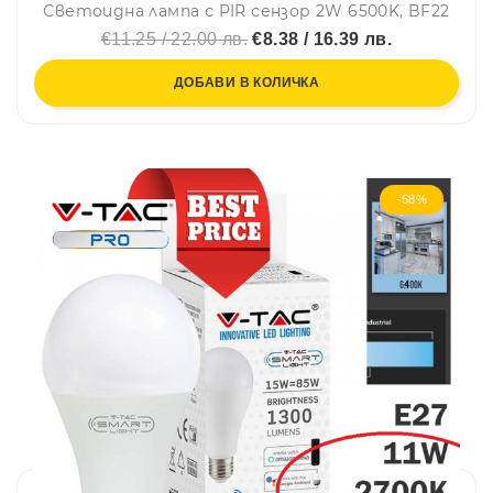
Светоидна лампа с PIR сензор 2W 6500K, BF22
€11.25 / 22.00 лв.
€8.38 / 16.39 лв.
ДОБАВИ В КОЛИЧКА
-58%