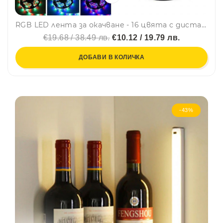
RGB LED лента за окачване - 16 цвята с дистанционно, идеална за приятна атмосфера 5W, IP 65
€19.68 / 38.49 лв.
€10.12 / 19.79 лв.
ДОБАВИ В КОЛИЧКА
-43%