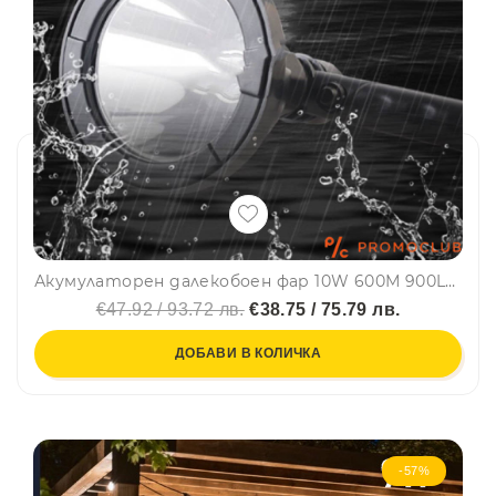
Акумулаторен далекобоен фар 10W 600М 900LM 6400K
€47.92 / 93.72 лв.
€38.75 / 75.79 лв.
ДОБАВИ В КОЛИЧКА
-57%