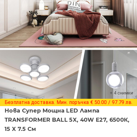
+ 4 снимки
Безплатна доставка. Мин. поръчка € 50.00 / 97.79 лв.
Нова Супер Мощна LED Лампа
TRANSFORMER BALL 5X, 40W Е27, 6500К,
15 X 7.5 См