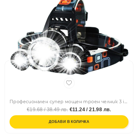
Професионален супер мощен троен челник 3 in 1 T6 - Boruit Cree с двойна LiIon батерия
€19.68 / 38.49 лв.
€11.24 / 21.98 лв.
ДОБАВИ В КОЛИЧКА