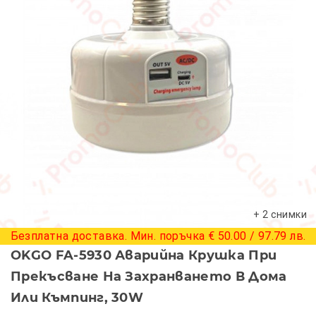
+ 2 снимки
Безплатна доставка. Мин. поръчка € 50.00 / 97.79 лв.
OKGO FA-5930 Аварийна Крушка При
Прекъсване На Захранването В Дома
Или Къмпинг, 30W