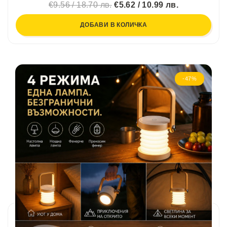
€9.56 / 18.70 лв.
€5.62 / 10.99 лв.
ДОБАВИ В КОЛИЧКА
-47%