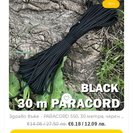
-56%
Здраво въже - PARACORD 550, 30 метра, черен цвят
€14.06 / 27.50 лв.
€6.18 / 12.09 лв.