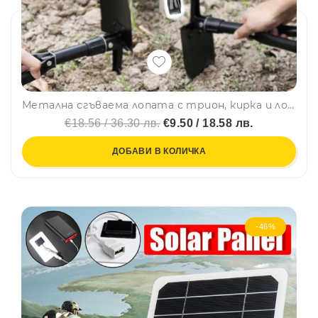
Метална сгъваема лопата с трион, кирка и лопата за багажника на колата, черна
€18.56 / 36.30 лв.
€9.50 / 18.58 лв.
ДОБАВИ В КОЛИЧКА
-46%