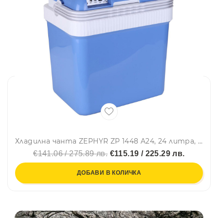
Хладилна чанта ZEPHYR ZP 1448 A24, 24 литра, 12V DC, Охлаждане и затопляне, Двойно захранване, Син
€141.06 / 275.89 лв.
€115.19 / 225.29 лв.
ДОБАВИ В КОЛИЧКА