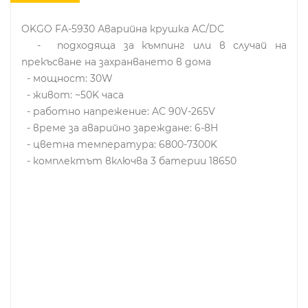
OKGO FA-5930 Аварийна крушка AC/DC
- подходяща за къмпинг или в случай на
прекъсване на захранването в дома
- мощност: 30W
- живот: ~50K часа
- работно напрежение: AC 90V-265V
- време за аварийно зареждане: 6-8H
- цветна температура: 6800-7300K
- комплектът включва 3 батерии 18650