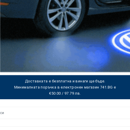
Доставката е безплатна и винаги ще бъде.
Минималната поръчка в електронен магазин 741.BG е
€50.00 / 97.79 лв.