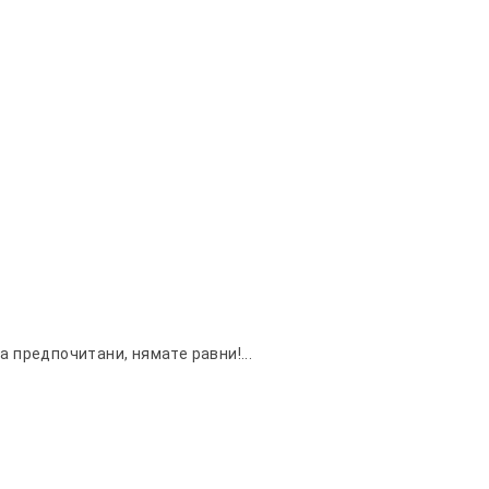
а предпочитани, нямате равни!...