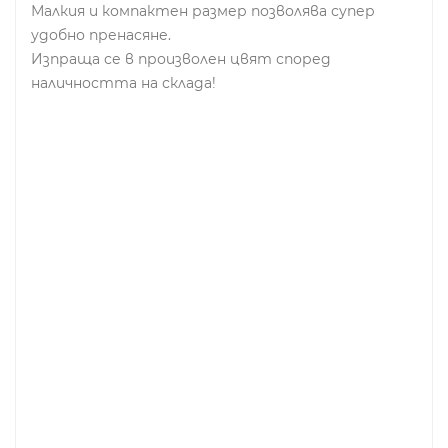
Малкия и компактен размер позволява супер
удобно пренасяне.
Изпраща се в произволен цвят според
наличността на склада!