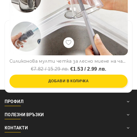
Силиконова мулти четка за лесно миене на чаши, буркани, шишета и др., с дръжка, BF22
€7.82 / 15.29 лв.
€1.53 / 2.99 лв.
ДОБАВИ В КОЛИЧКА
ПРОФИЛ
ПОЛЕЗНИ ВРЪЗКИ
КОНТАКТИ