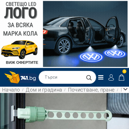
0
Начало
Дом и градина
Почистване, пране
Пре