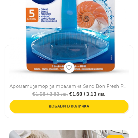
Ароматизатор за тоалетна Sano Bon Fresh Peach, 5в1, 55 гр
€1.96 / 3.83 лв.
€1.60 / 3.13 лв.
ДОБАВИ В КОЛИЧКА