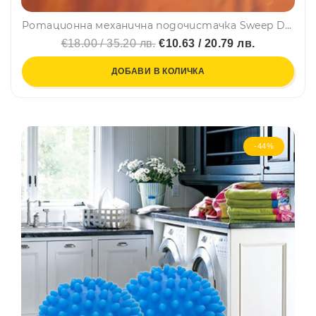
Ротационна механична подочистачка Sweep Drag - бързо, лесно, чисто
€18.00 / 35.20 лв.
€10.63 / 20.79 лв.
ДОБАВИ В КОЛИЧКА
-44%