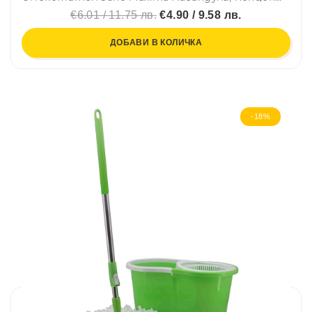
€6.01 / 11.75 лв.
€4.90 / 9.58 лв.
ДОБАВИ В КОЛИЧКА
-18%