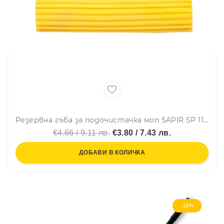
Резервна гъба за подочистачка моп SAPIR SP 1120 HE1, Жълт
€4.66 / 9.11 лв.
€3.80 / 7.43 лв.
ДОБАВИ В КОЛИЧКА
-18%