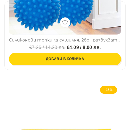
Силиконови топки за сушилня, 2бр., разбухват и съживяват тъканите
€7.26 / 14.20 лв.
€4.09 / 8.00 лв.
ДОБАВИ В КОЛИЧКА
-18%