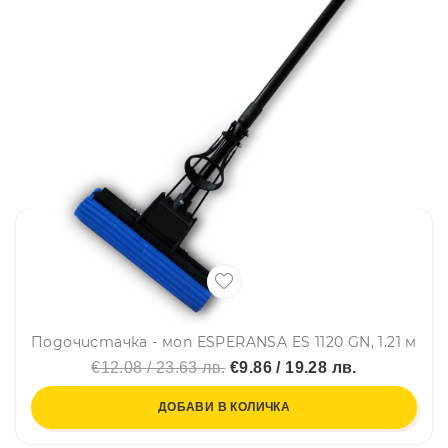
Подочистачка - моп ESPERANSA ES 1120 GN, 1.21 м
€12.08 / 23.63 лв.
€9.86 / 19.28 лв.
ДОБАВИ В КОЛИЧКА