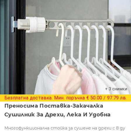
+ 3 снимки
Безплатна доставка. Мин. поръчка € 50.00 / 97.79 лв.
Преносима Поставка-Закачалка
Сушилник За Дрехи, Лека И Удобна
Многофункционална стойка за сушене на дрехи с 8 ду