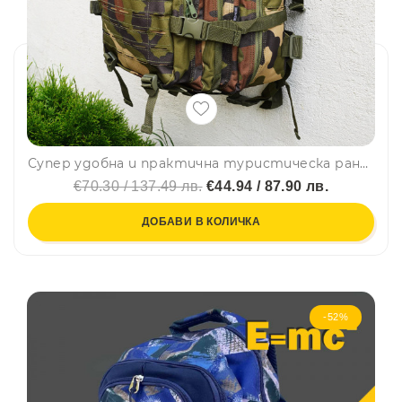
Супер удобна и практична туристическа раница с множество джобове, камуфлаж 916
€70.30 / 137.49 лв.
€44.94 / 87.90 лв.
ДОБАВИ В КОЛИЧКА
-52%