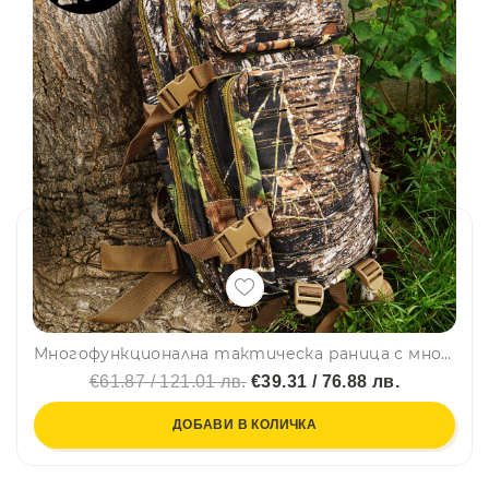
Многофункционална тактическа раница с множество джобове, за лов и туризъм, камуфлаж, SZ-616
€61.87 / 121.01 лв.
€39.31 / 76.88 лв.
ДОБАВИ В КОЛИЧКА