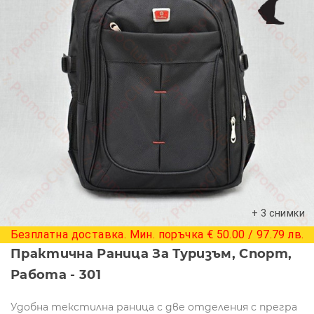
+ 3 снимки
Безплатна доставка. Мин. поръчка € 50.00 / 97.79 лв.
Практична Раница За Туризъм, Спорт,
Работа - 301
Удобна текстилна раница с две отделения с прегра