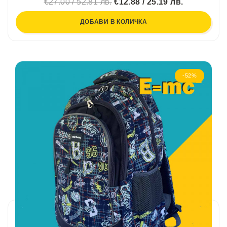
€27.00 / 52.81 лв.
€12.88 / 25.19 лв.
ДОБАВИ В КОЛИЧКА
-52%