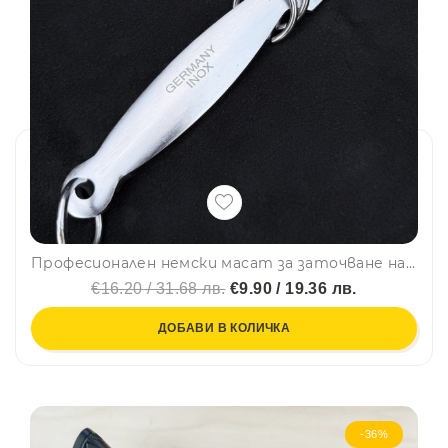
Професионален немски масат за заточване на остриета, плосък, намагнетизиран
€16.20 / 31.68 лв.
€9.90 / 19.36 лв.
ДОБАВИ В КОЛИЧКА
-36%