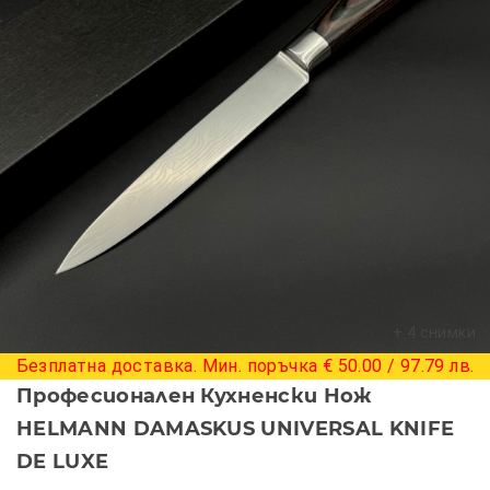
+ 4 снимки
Безплатна доставка. Мин. поръчка € 50.00 / 97.79 лв.
Професионален Кухненски Нож
HELMANN DAMASKUS UNIVERSAL KNIFE
DE LUXE