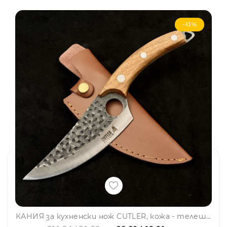
-41%
КАНИЯ за кухненски нож CUTLER, кожа - телешки бланк