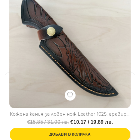
Кожена кания за ловен нож Leather 1025, гравирана, шита, телешка кожа
€15.85 / 31.00 лв.
€10.17 / 19.89 лв.
ДОБАВИ В КОЛИЧКА