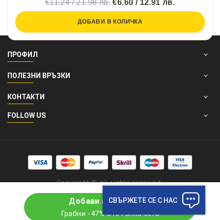
€11.24 / 21.98 лв.
€6.60 / 12.91 лв.
ДОБАВИ В КОЛИЧКА
ПРОФИЛ
ПОЛЕЗНИ ВРЪЗКИ
КОНТАКТИ
FOLLOW US
Copyright © all rights reserved.
СВЪРЖЕТЕ СЕ С НАС
Добави в количката
Грабни -47% отстъпка сега